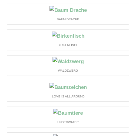
BAUM DRACHE
BIRKENFISCH
WALDZWERG
LOVE IS ALL AROUND
UNDERWATER