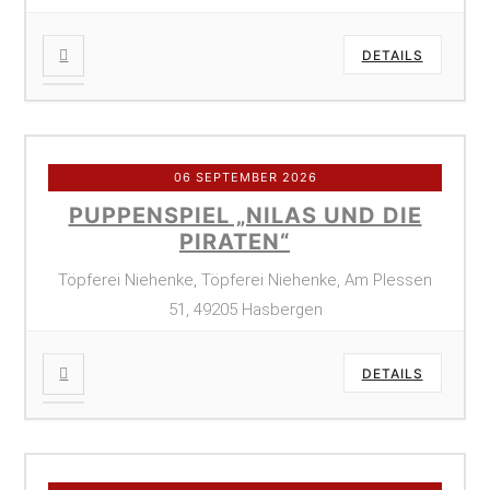
DETAILS
06 SEPTEMBER 2026
PUPPENSPIEL „NILAS UND DIE
PIRATEN“
Töpferei Niehenke, Töpferei Niehenke, Am Plessen
51, 49205 Hasbergen
DETAILS