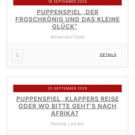
18 SEPTEMBER 2026
PUPPENSPIEL „DER
FROSCHKÖNIG UND DAS KLEINE
GLÜCK“
Bissendorf Holte
DETAILS
20 SEPTEMBER 2026
PUPPENSPIEL „KLAPPERS REISE
ODER WO BITTE GEHT’S NACH
AFRIKA?
Remise, Leeden