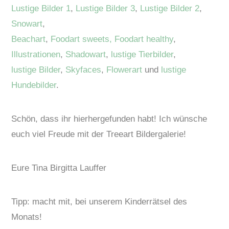
Lustige Bilder 1
,
Lustige Bilder 3
,
Lustige Bilder 2
,
Snowart
,
Beachart
,
Foodart sweets,
Foodart healthy
,
Illustrationen
,
Shadowart
,
lustige Tierbilder
,
lustige Bilder
,
Skyfaces
,
Flowerart
und
lustige
Hundebilder
.
Schön, dass ihr hierhergefunden habt! Ich wünsche
euch viel Freude mit der Treeart Bildergalerie!
Eure Tina Birgitta Lauffer
Tipp: macht mit, bei unserem Kinderrätsel des
Monats!