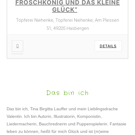
FROSCHKÖNIG UND DAS KLEINE
GLÜCK“
Töpferei Niehenke, Töpferei Niehenke, Am Plessen
51, 49205 Hasbergen
DETAILS
Das bin ich
Das bin ich, Tina Birgitta Lauffer und mein Lieblingsdrache
Valentin. Ich bin Autorin, Illustratorin, Komponistin,
Liedermacherin, Bauchrednerin und Puppenspielerin. Fantasie
leben zu können, heißt für mich Glück und ist (m)eine