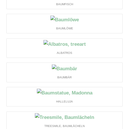
BAUMFISCH
BAUMLÖWE
ALBATROS
BAUMBÄR
HALLELUJA
TREESMILE, BAUMLÄCHELN