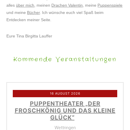
alles
über mich
, meinen
Drachen Valentin
, meine
Puppenspiele
und meine
Bücher
. Ich wünsche euch viel Spaß beim
Entdecken meiner Seite.
Eure Tina Birgitta Lauffer
Kommende Veranstaltungen
16 AUGUST 2026
PUPPENTHEATER „DER
FROSCHKÖNIG UND DAS KLEINE
GLÜCK“
Wettringen