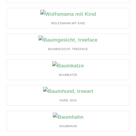
WOLFSMAMA MIT KIND
BAUMGESICHT, TREEFACE
BAUMKATZE
HUND, DOG
BAUMHAHN