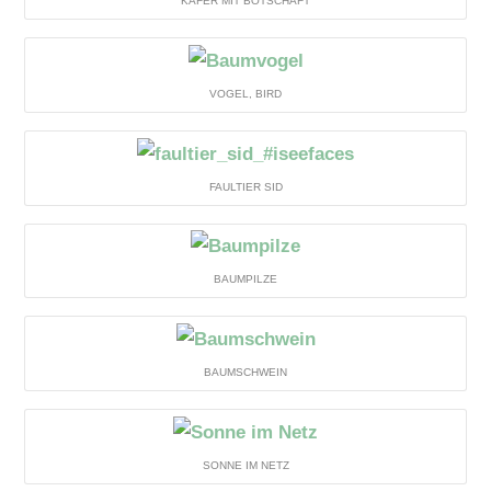
KÄFER MIT BOTSCHAFT
VOGEL, BIRD
FAULTIER SID
BAUMPILZE
BAUMSCHWEIN
SONNE IM NETZ