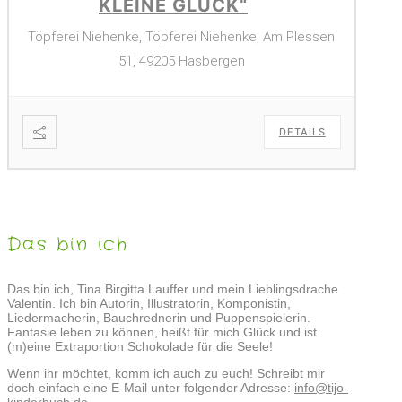
KLEINE GLÜCK“
Töpferei Niehenke, Töpferei Niehenke, Am Plessen
51, 49205 Hasbergen
DETAILS
Das bin ich
Das bin ich, Tina Birgitta Lauffer und mein Lieblingsdrache
Valentin. Ich bin Autorin, Illustratorin, Komponistin,
Liedermacherin, Bauchrednerin und Puppenspielerin.
Fantasie leben zu können, heißt für mich Glück und ist
(m)eine Extraportion Schokolade für die Seele!
Wenn ihr möchtet, komm ich auch zu euch! Schreibt mir
doch einfach eine E-Mail unter folgender Adresse:
info@tijo-
kinderbuch.de