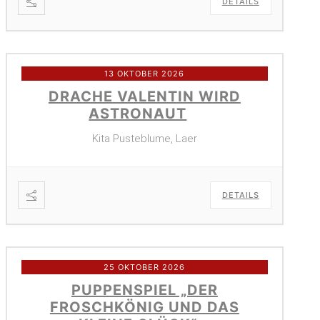
DETAILS
13 OKTOBER 2026
DRACHE VALENTIN WIRD
ASTRONAUT
Kita Pusteblume, Laer
DETAILS
25 OKTOBER 2026
PUPPENSPIEL „DER
FROSCHKÖNIG UND DAS