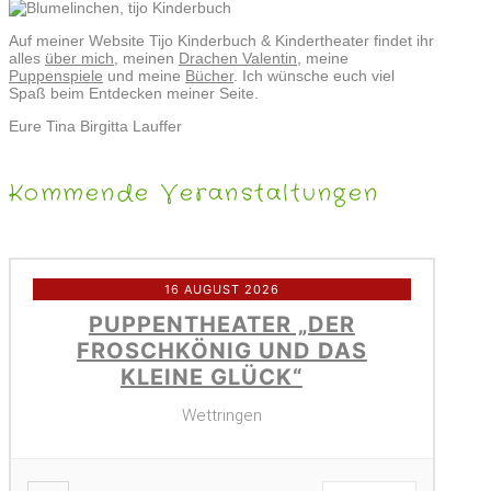
Auf meiner Website Tijo Kinderbuch & Kindertheater findet ihr
alles
über mich
, meinen
Drachen Valentin
, meine
Puppenspiele
und meine
Bücher
. Ich wünsche euch viel
Spaß beim Entdecken meiner Seite.
Eure Tina Birgitta Lauffer
Kommende Veranstaltungen
16 AUGUST 2026
PUPPENTHEATER „DER
FROSCHKÖNIG UND DAS
KLEINE GLÜCK“
Wettringen