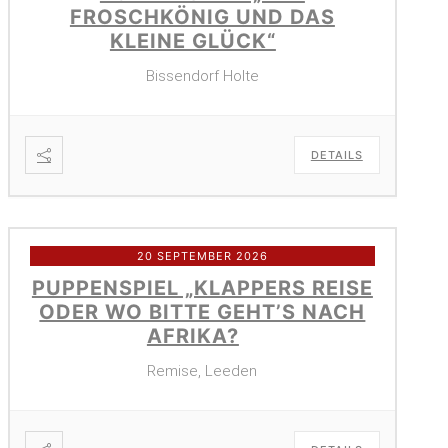
FROSCHKÖNIG UND DAS
KLEINE GLÜCK“
Bissendorf Holte
DETAILS
20 SEPTEMBER 2026
PUPPENSPIEL „KLAPPERS REISE
ODER WO BITTE GEHT’S NACH
AFRIKA?
Remise, Leeden