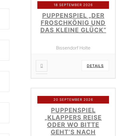
18 SEPTEMBER 2026
PUPPENSPIEL „DER
FROSCHKÖNIG UND
DAS KLEINE GLÜCK“
Bissendorf Holte
DETAILS
20 SEPTEMBER 2026
PUPPENSPIEL
„KLAPPERS REISE
ODER WO BITTE
GEHT’S NACH