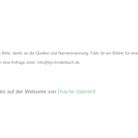
e Bitte: denkt an die Quellen und Namensnennung. Falls ihr ein Bild/er für ein
 eine Anfrage unter: info@tijo-kinderbuch.de
ats auf der Webseite von
Drache Valentin
!