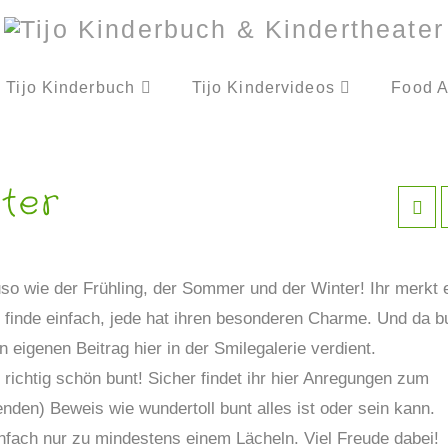
Tijo Kinderbuch
Tijo Kindervideos
Food A
hter
uso wie der Frühling, der Sommer und der Winter! Ihr merkt 
h finde einfach, jede hat ihren besonderen Charme. Und da b
n eigenen Beitrag hier in der Smilegalerie verdient.
richtig schön bunt! Sicher findet ihr hier Anregungen zum
nden) Beweis wie wundertoll bunt alles ist oder sein kann.
infach nur zu mindestens einem Lächeln. Viel Freude dabei!