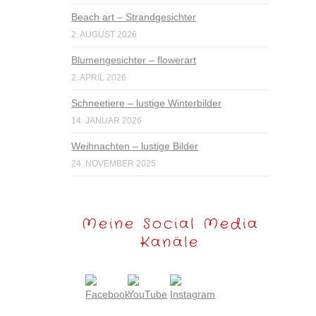
Beach art – Strandgesichter
2. AUGUST 2026
Blumengesichter – flowerart
2. APRIL 2026
Schneetiere – lustige Winterbilder
14. JANUAR 2026
Weihnachten – lustige Bilder
24. NOVEMBER 2025
Meine Social Media
Kanäle