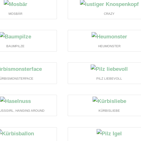
MOSBÄR
CRAZY
BAUMPILZE
HEUMONSTER
ÜRBISMONSTERFACE
PILZ LIEBEVOLL
USSGIRL, HANGING AROUND
KÜRBISLIEBE