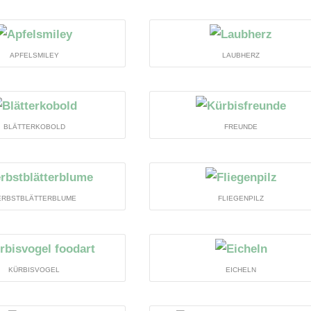
APFELSMILEY
LAUBHERZ
BLÄTTERKOBOLD
FREUNDE
ERBSTBLÄTTERBLUME
FLIEGENPILZ
KÜRBISVOGEL
EICHELN