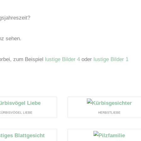
ngsjahreszeit?
anz sehen.
orbei, zum Beispiel
lustige Bilder 4
oder
lustige Bilder 1
KÜRBISVÖGEL LIEBE
HERBSTLIEBE