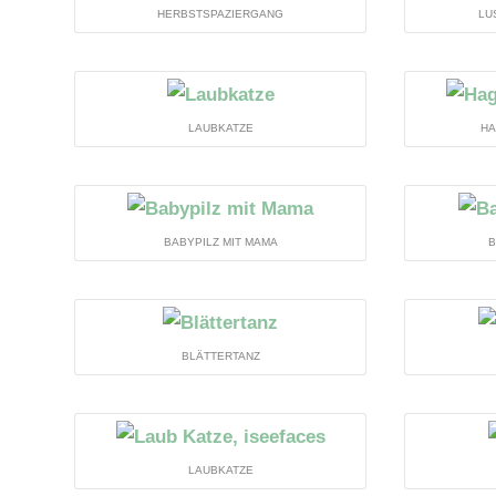
HERBSTSPAZIERGANG
LU
LAUBKATZE
H
BABYPILZ MIT MAMA
B
BLÄTTERTANZ
LAUBKATZE