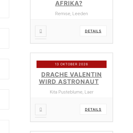
AFRIKA?
Remise, Leeden
DETAILS
13 OKTOBER 2026
DRACHE VALENTIN
WIRD ASTRONAUT
Kita Pusteblume, Laer
DETAILS