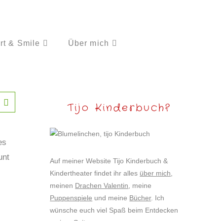
rt & Smile
Über mich
Tijo Kinderbuch?
es
unt
Auf meiner Website Tijo Kinderbuch &
Kindertheater findet ihr alles
über mich
,
meinen
Drachen Valentin
, meine
Puppenspiele
und meine
Bücher
. Ich
wünsche euch viel Spaß beim Entdecken