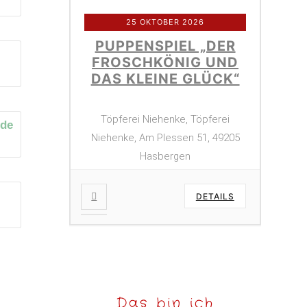
25 OKTOBER 2026
PUPPENSPIEL „DER
FROSCHKÖNIG UND
DAS KLEINE GLÜCK“
Töpferei Niehenke, Töpferei
Niehenke, Am Plessen 51, 49205
Hasbergen
DETAILS
Das bin ich