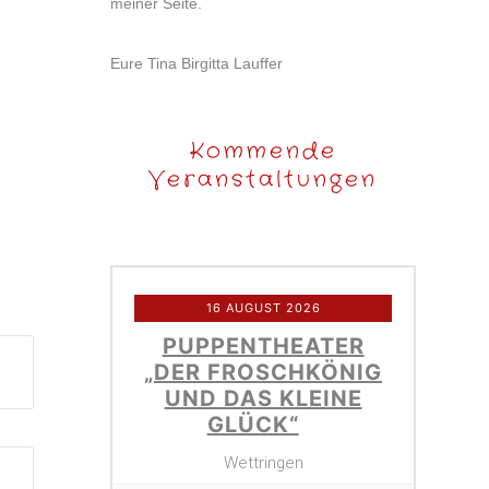
meiner Seite.
Eure Tina Birgitta Lauffer
Kommende
Veranstaltungen
16 AUGUST 2026
PUPPENTHEATER
„DER FROSCHKÖNIG
UND DAS KLEINE
GLÜCK“
Wettringen