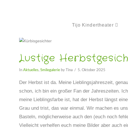
Tijo Kindertheater
Lustige Herbstgesic
In
Aktuelles
,
Smilegalerie
by Tina
5. Oktober 2025
Der Herbst ist da. Meine Lieblingsjahreszeit, gena
schon, ich bin ein großer Fan der Jahreszeiten. Ic
meine Lieblingsfarbe ist, hat der Herbst längst eine
Grau und trist, das war einmal. Wir machen es uns 
Basteln, möglicherweise auch den (euch noch fehle
Vielleicht verhelfen euch meine Bilder aber auch e