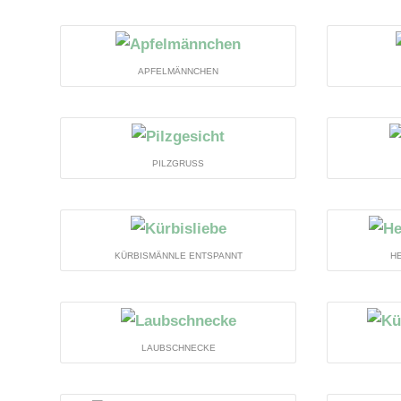
APFELMÄNNCHEN
PILZGRUSS
KÜRBISMÄNNLE ENTSPANNT
H
LAUBSCHNECKE