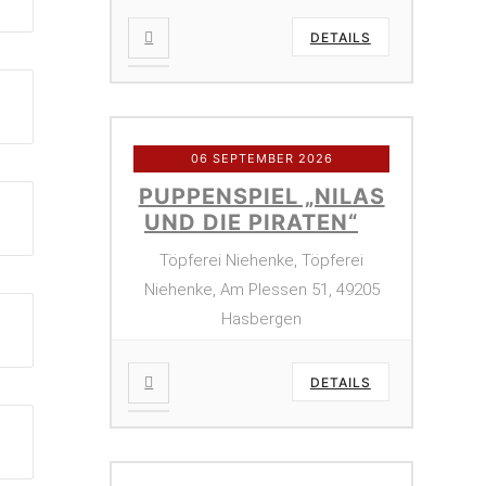
DETAILS
06 SEPTEMBER 2026
PUPPENSPIEL „NILAS
UND DIE PIRATEN“
Töpferei Niehenke, Töpferei
Niehenke, Am Plessen 51, 49205
Hasbergen
DETAILS