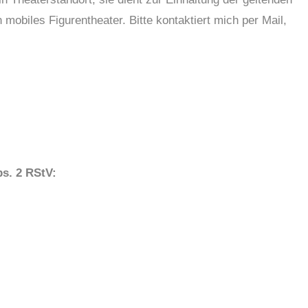
n mobiles Figurentheater. Bitte kontaktiert mich per Mail,
bs. 2 RStV: