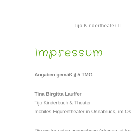
Tijo Kindertheater
Impressum
Angaben gemäß § 5 TMG:
Tina Birgitta Lauffer
Tijo Kinderbuch & Theater
mobiles Figurentheater in Osnabrück, im Os
Die weiter unten angegebene Adresse ist kei