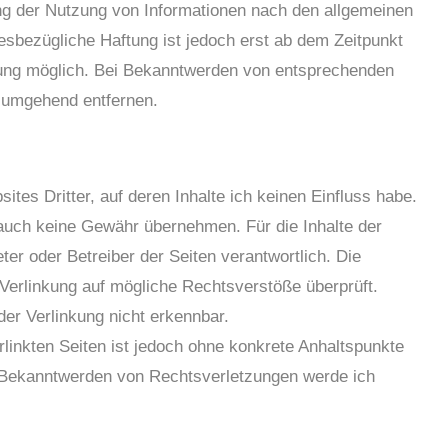
ng der Nutzung von Informationen nach den allgemeinen
esbezügliche Haftung ist jedoch erst ab dem Zeitpunkt
zung möglich. Bei Bekanntwerden von entsprechenden
e umgehend entfernen.
tes Dritter, auf deren Inhalte ich keinen Einfluss habe.
 auch keine Gewähr übernehmen. Für die Inhalte der
ieter oder Betreiber der Seiten verantwortlich. Die
 Verlinkung auf mögliche Rechtsverstöße überprüft.
er Verlinkung nicht erkennbar.
rlinkten Seiten ist jedoch ohne konkrete Anhaltspunkte
i Bekanntwerden von Rechtsverletzungen werde ich