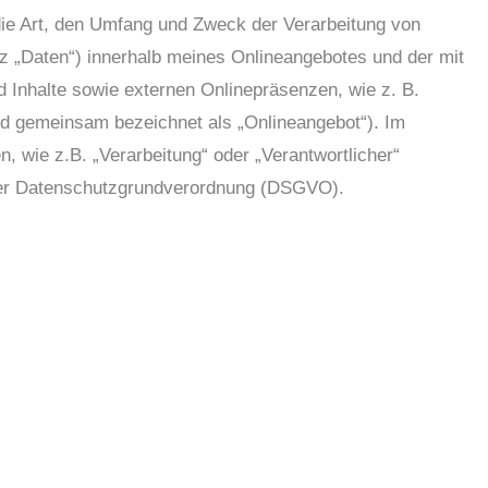
die Art, den Umfang und Zweck der Verarbeitung von
 „Daten“) innerhalb meines Onlineangebotes und der mit
Inhalte sowie externen Onlinepräsenzen, wie z. B.
end gemeinsam bezeichnet als „Onlineangebot“). Im
n, wie z.B. „Verarbeitung“ oder „Verantwortlicher“
4 der Datenschutzgrundverordnung (DSGVO).