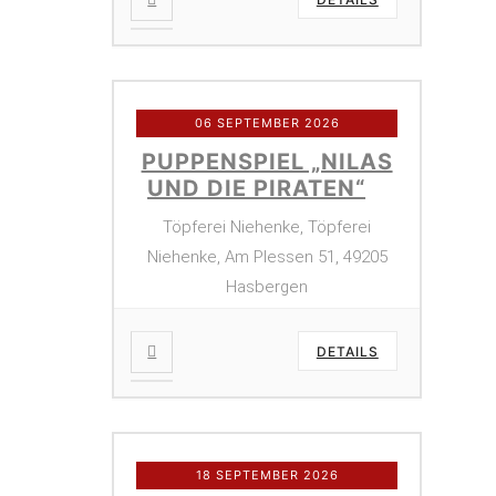
06 SEPTEMBER 2026
PUPPENSPIEL „NILAS
UND DIE PIRATEN“
Töpferei Niehenke, Töpferei
Niehenke, Am Plessen 51, 49205
Hasbergen
DETAILS
18 SEPTEMBER 2026