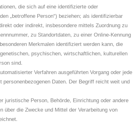
onen, die sich auf eine identifizierte oder
den „betroffene Person“) beziehen; als identifizierbar
direkt oder indirekt, insbesondere mittels Zuordnung zu
ennnummer, zu Standortdaten, zu einer Online-Kennung
besonderen Merkmalen identifiziert werden kann, die
enetischen, psychischen, wirtschaftlichen, kulturellen
rson sind.
 automatisierter Verfahren ausgeführten Vorgang oder jede
personenbezogenen Daten. Der Begriff reicht weit und
der juristische Person, Behörde, Einrichtung oder andere
en über die Zwecke und Mittel der Verarbeitung von
ichnet.