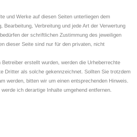
alte und Werke auf diesen Seiten unterliegen dem
g, Bearbeitung, Verbreitung und jede Art der Verwertung
edürfen der schriftlichen Zustimmung des jeweiligen
 dieser Seite sind nur für den privaten, nicht
m Betreiber erstellt wurden, werden die Urheberrechte
e Dritter als solche gekennzeichnet. Sollten Sie trotzdem
am werden, bitten wir um einen entsprechenden Hinweis.
werde ich derartige Inhalte umgehend entfernen.