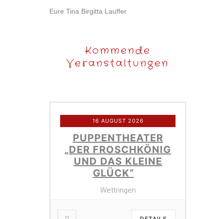
Eure Tina Birgitta Lauffer
Kommende
Veranstaltungen
16 AUGUST 2026
PUPPENTHEATER
„DER FROSCHKÖNIG
UND DAS KLEINE
GLÜCK“
Wettringen
DETAILS