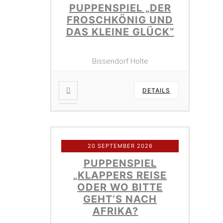
PUPPENSPIEL „DER
FROSCHKÖNIG UND
DAS KLEINE GLÜCK“
Bissendorf Holte
DETAILS
20 SEPTEMBER 2026
PUPPENSPIEL
„KLAPPERS REISE
ODER WO BITTE
GEHT’S NACH
AFRIKA?