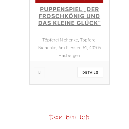
PUPPENSPIEL „DER
FROSCHKÖNIG UND
DAS KLEINE GLÜCK“
Töpferei Niehenke, Töpferei
Niehenke, Am Plessen 51, 49205
Hasbergen
DETAILS
Das bin ich