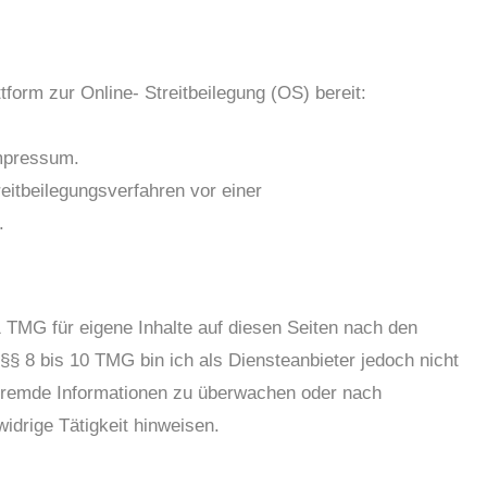
form zur Online- Streitbeilegung (OS) bereit:
Impressum.
treitbeilegungsverfahren vor einer
.
 TMG für eigene Inhalte auf diesen Seiten nach den
§ 8 bis 10 TMG bin ich als Diensteanbieter jedoch nicht
e fremde Informationen zu überwachen oder nach
idrige Tätigkeit hinweisen.