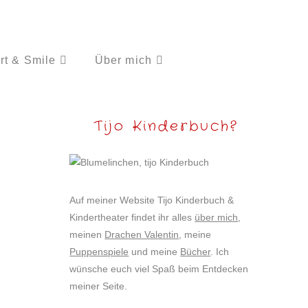
rt & Smile
Über mich
Tijo Kinderbuch?
Auf meiner Website Tijo Kinderbuch &
Kindertheater findet ihr alles
über mich
,
meinen
Drachen Valentin
, meine
Puppenspiele
und meine
Bücher
. Ich
wünsche euch viel Spaß beim Entdecken
meiner Seite.