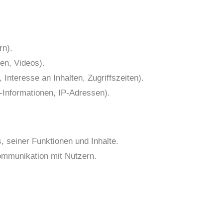
rn).
ien, Videos).
Interesse an Inhalten, Zugriffszeiten).
-Informationen, IP-Adressen).
 seiner Funktionen und Inhalte.
ommunikation mit Nutzern.