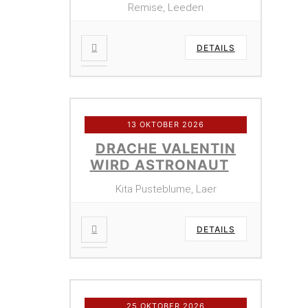
Remise, Leeden
DETAILS
13 OKTOBER 2026
DRACHE VALENTIN
WIRD ASTRONAUT
Kita Pusteblume, Laer
DETAILS
25 OKTOBER 2026