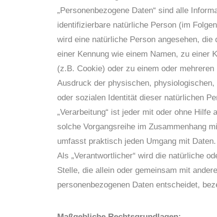
„Personenbezogene Daten“ sind alle Informati
identifizierbare natürliche Person (im Folgen
wird eine natürliche Person angesehen, die 
einer Kennung wie einem Namen, zu einer K
(z.B. Cookie) oder zu einem oder mehreren 
Ausdruck der physischen, physiologischen, g
oder sozialen Identität dieser natürlichen Pe
„Verarbeitung“ ist jeder mit oder ohne Hilfe
solche Vorgangsreihe im Zusammenhang mit 
umfasst praktisch jeden Umgang mit Daten.
Als „Verantwortlicher“ wird die natürliche o
Stelle, die allein oder gemeinsam mit ander
personenbezogenen Daten entscheidet, beze
Maßgebliche Rechtsgrundlagen: