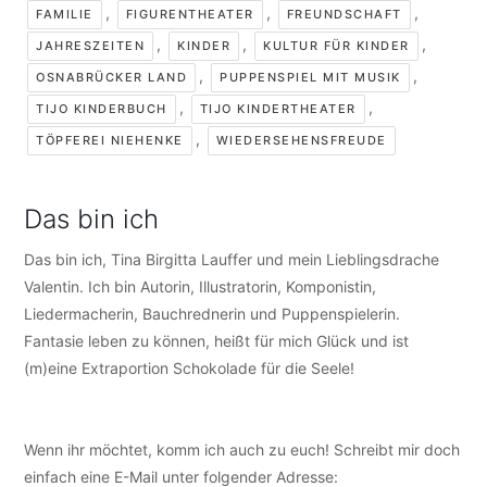
,
,
,
FAMILIE
FIGURENTHEATER
FREUNDSCHAFT
,
,
,
JAHRESZEITEN
KINDER
KULTUR FÜR KINDER
,
,
OSNABRÜCKER LAND
PUPPENSPIEL MIT MUSIK
,
,
TIJO KINDERBUCH
TIJO KINDERTHEATER
,
TÖPFEREI NIEHENKE
WIEDERSEHENSFREUDE
Das bin ich
Das bin ich, Tina Birgitta Lauffer und mein Lieblingsdrache
Valentin. Ich bin Autorin, Illustratorin, Komponistin,
Liedermacherin, Bauchrednerin und Puppenspielerin.
Fantasie leben zu können, heißt für mich Glück und ist
(m)eine Extraportion Schokolade für die Seele!
Wenn ihr möchtet, komm ich auch zu euch! Schreibt mir doch
einfach eine E-Mail unter folgender Adresse:
info@tijo-