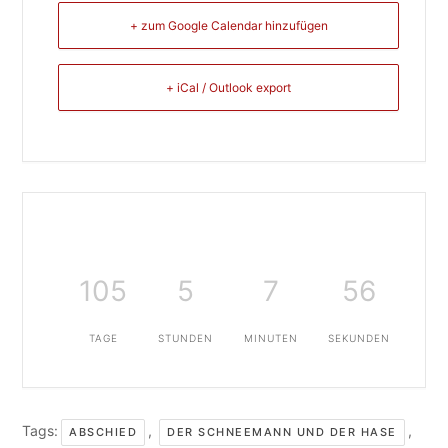
+ zum Google Calendar hinzufügen
+ iCal / Outlook export
105
5
7
56
TAGE
STUNDEN
MINUTEN
SEKUNDEN
Tags:
,
,
ABSCHIED
DER SCHNEEMANN UND DER HASE