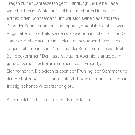
Fragen zu den Jahreszeiten geht. Handlung: Der kleine Hase
wacht mitten im Winter auf und hat furchbaren Hunger. Er
entdeckt den Schneemann und will sich seine Nase stibitzen.
Dass der Schneemann mit ihm spricht, macht ihm erst ein wenig
Angst, aber schon bald werden die zwei richtig gute Freunde. Der
Hase kommt seinen Freund jeden Tag besuchen, bis er eines
Tages nicht mehr da ist. Nanu, hat der Schneemann etwa doch
Beine bekommen? Der Hase ist traurig. Aber nicht lange, denn
ganz unverhofft bekommt er einen neuen Freund, ein
Eichhörnchen. Die beiden erleben den Frühling, den Sommer und
den Herbst zusammen, bis es plötzlich wieder schneit und es ein
frostig, schönes Wiedersehen gibt …
Bitte meldet euch in der Töpferei Niehenke an.