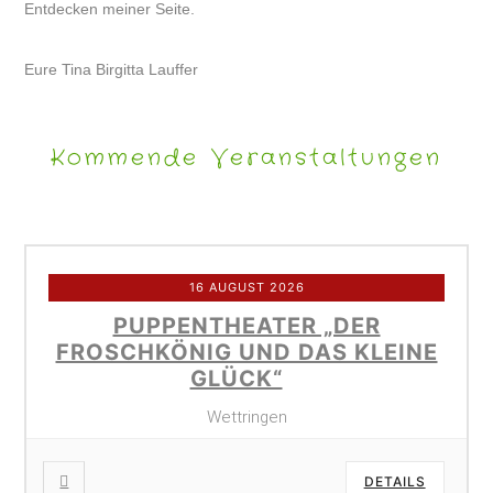
Entdecken meiner Seite.
Eure Tina Birgitta Lauffer
Kommende Veranstaltungen
16 AUGUST 2026
PUPPENTHEATER „DER
FROSCHKÖNIG UND DAS KLEINE
GLÜCK“
Wettringen
DETAILS