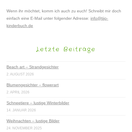
Wenn ihr möchtet, komm ich auch zu euch! Schreibt mir doch
einfach eine E-Mail unter folgender Adresse:
info@tijo-
kinderbuch.de
Letzte Beiträge
Beach art – Strandgesichter
2. AUGUST 2026
Blumengesichter – flowerart
2. APRIL 2026
Schneetiere – lustige Winterbilder
14. JANUAR 2026
Weihnachten – lustige Bilder
24. NOVEMBER 2025