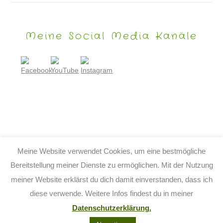
Meine Social Media Kanäle
Meine Website verwendet Cookies, um eine bestmögliche
Bereitstellung meiner Dienste zu ermöglichen. Mit der Nutzung
meiner Website erklärst du dich damit einverstanden, dass ich
© 2026 TIJO KINDERBUCH - TINA BIRGITTA LAUFFER
diese verwende. Weitere Infos findest du in meiner
KONTAKT
IMPRESSUM
DATENSCHUTZ
AGB
Datenschutzerklärung.