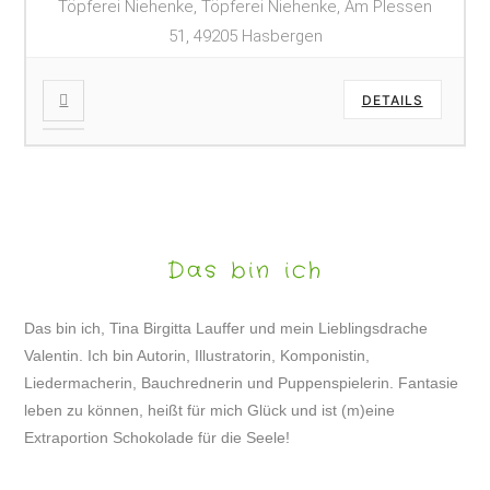
Töpferei Niehenke, Töpferei Niehenke, Am Plessen
51, 49205 Hasbergen
DETAILS
Das bin ich
Das bin ich, Tina Birgitta Lauffer und mein Lieblingsdrache
Valentin. Ich bin Autorin, Illustratorin, Komponistin,
Liedermacherin, Bauchrednerin und Puppenspielerin. Fantasie
leben zu können, heißt für mich Glück und ist (m)eine
Extraportion Schokolade für die Seele!