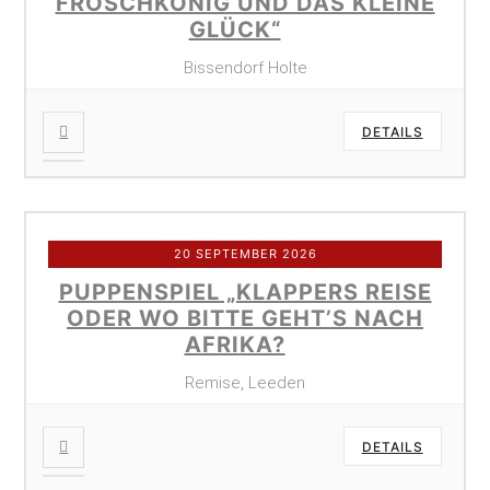
FROSCHKÖNIG UND DAS KLEINE
GLÜCK“
Bissendorf Holte
DETAILS
20 SEPTEMBER 2026
PUPPENSPIEL „KLAPPERS REISE
ODER WO BITTE GEHT’S NACH
AFRIKA?
Remise, Leeden
DETAILS