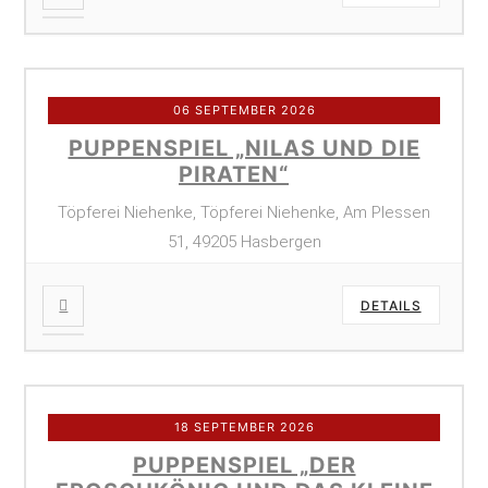
06 SEPTEMBER 2026
PUPPENSPIEL „NILAS UND DIE
PIRATEN“
Töpferei Niehenke, Töpferei Niehenke, Am Plessen
51, 49205 Hasbergen
DETAILS
18 SEPTEMBER 2026
PUPPENSPIEL „DER