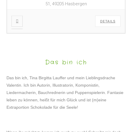
51, 49205 Hasbergen
DETAILS
Das bin ich
Das bin ich, Tina Birgitta Lauffer und mein Lieblingsdrache
Valentin. Ich bin Autorin, Illustratorin, Komponistin,
Liedermacherin, Bauchrednerin und Puppenspielerin. Fantasie
leben zu können, heißt für mich Glück und ist (m)eine
Extraportion Schokolade für die Seele!