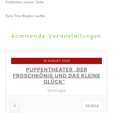
Entdecken meiner Seite.
Eure Tina Birgitta Lauffer
Kommende Veranstaltungen
16 AUGUST 2026
PUPPENTHEATER „DER
FROSCHKÖNIG UND DAS KLEINE
GLÜCK“
Wettringen
DETAILS