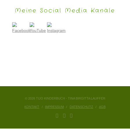
Meine Social Media Kanäle
© 2026 TIJO KINDERBUCH - TINA BIRGITTA LAUFFER
KONTAKT
IMPRESSUM
DATENSCHUTZ
AGB
FACEBOOK
YOUTUBE
INSTAGRAM