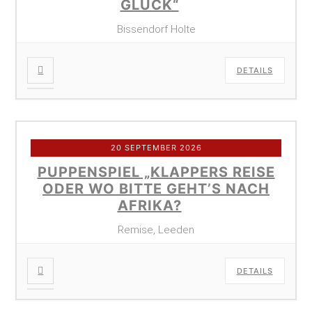
GLÜCK“
Bissendorf Holte
DETAILS
20 SEPTEMBER 2026
PUPPENSPIEL „KLAPPERS REISE
ODER WO BITTE GEHT’S NACH
AFRIKA?
Remise, Leeden
DETAILS