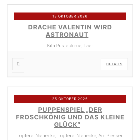
13 OKTOBER 2026
DRACHE VALENTIN WIRD
ASTRONAUT
Kita Pusteblume, Laer
DETAILS
25 OKTOBER 2026
PUPPENSPIEL „DER
FROSCHKÖNIG UND DAS KLEINE
GLÜCK“
Töpferei Niehenke, Töpferei Niehenke, Am Plessen