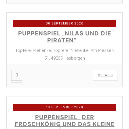
06 SEPTEMBER 2026
PUPPENSPIEL „NILAS UND DIE
PIRATEN“
Töpferei Niehenke, Töpferei Niehenke, Am Plessen
51, 49205 Hasbergen
DETAILS
18 SEPTEMBER 2026
PUPPENSPIEL „DER
FROSCHKÖNIG UND DAS KLEINE