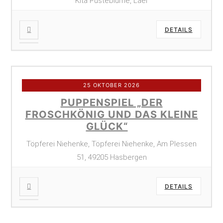
Kita Pusteblume, Laer
DETAILS
25 OKTOBER 2026
PUPPENSPIEL „DER
FROSCHKÖNIG UND DAS KLEINE
GLÜCK“
Töpferei Niehenke, Töpferei Niehenke, Am Plessen
51, 49205 Hasbergen
DETAILS