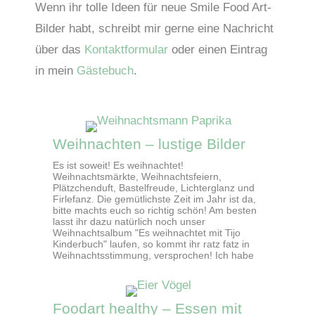
Wenn ihr tolle Ideen für neue Smile Food Art-
Bilder habt, schreibt mir gerne eine Nachricht
über das
Kontaktformular
oder einen Eintrag
in mein
Gästebuch
.
Weihnachten – lustige Bilder
Es ist soweit! Es weihnachtet!
Weihnachtsmärkte, Weihnachtsfeiern,
Plätzchenduft, Bastelfreude, Lichterglanz und
Firlefanz. Die gemütlichste Zeit im Jahr ist da,
bitte machts euch so richtig schön! Am besten
lasst ihr dazu natürlich noch unser
Weihnachtsalbum "Es weihnachtet mit Tijo
Kinderbuch" laufen, so kommt ihr ratz fatz in
Weihnachtsstimmung, versprochen! Ich habe
Foodart healthy – Essen mit