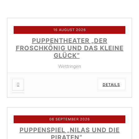
16 AUGUST 2026
PUPPENTHEATER „DER
FROSCHKÖNIG UND DAS KLEINE
GLÜCK“
Wettringen
DETAILS
06 SEPTEMBER 2026
PUPPENSPIEL „NILAS UND DIE
PIRATEN“