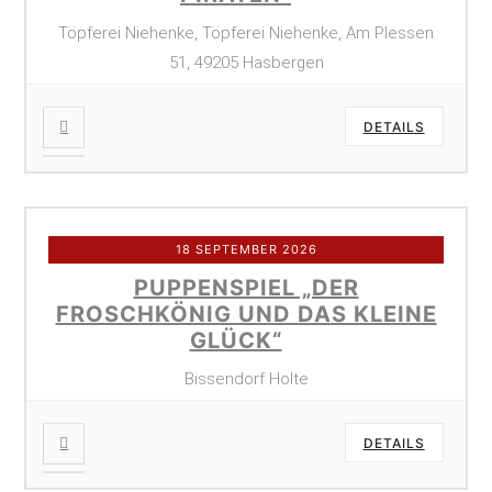
Töpferei Niehenke, Töpferei Niehenke, Am Plessen
51, 49205 Hasbergen
DETAILS
18 SEPTEMBER 2026
PUPPENSPIEL „DER
FROSCHKÖNIG UND DAS KLEINE
GLÜCK“
Bissendorf Holte
DETAILS