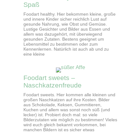
Spaß
Foodart healthy. Hier bekommen kleine, große
und innere Kinder sicher reichlich Lust auf
gesunde Nahrung, wie Obst und Gemüse.
Lustige Gesichter und Bilder aus Essen und
allem was dazugehört, mit überwiegend
gesunden Zutaten. Bestens geeignet um
Lebensmittel zu bestimmen oder zum
Kennenlernen. Natürlich ist auch ab und zu
eine kleine
Foodart sweets –
Naschkatzenfreude
Foodart sweets. Hier kommen alle kleinen und
großen Naschkatzen auf ihre Kosten. Bilder
aus Schokolade, Keksen, Gummitieren,
Kuchen und allem was sonst noch süß (und
lecker) ist. Probiert doch mal: so viele
Bilderzutaten wie möglich zu bestimmen! Vieles
wird euch gleich bekannt vorkommen, bei
manchen Bildern ist es sicher etwas