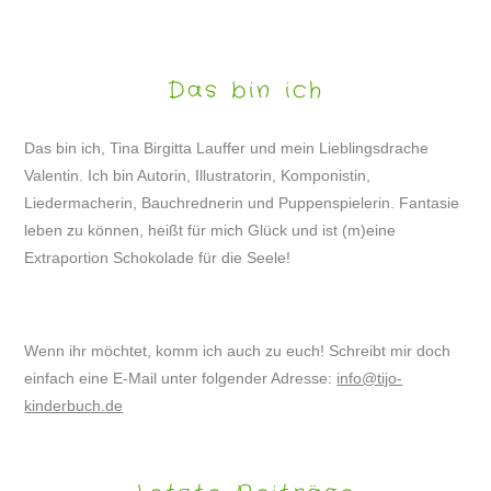
Das bin ich
Das bin ich, Tina Birgitta Lauffer und mein Lieblingsdrache
Valentin. Ich bin Autorin, Illustratorin, Komponistin,
Liedermacherin, Bauchrednerin und Puppenspielerin. Fantasie
leben zu können, heißt für mich Glück und ist (m)eine
Extraportion Schokolade für die Seele!
Wenn ihr möchtet, komm ich auch zu euch! Schreibt mir doch
einfach eine E-Mail unter folgender Adresse:
info@tijo-
kinderbuch.de