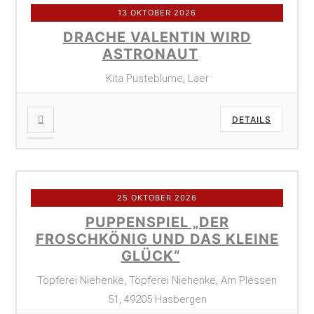
13 OKTOBER 2026
DRACHE VALENTIN WIRD
ASTRONAUT
Kita Pusteblume, Laer
DETAILS
25 OKTOBER 2026
PUPPENSPIEL „DER
FROSCHKÖNIG UND DAS KLEINE
GLÜCK“
Töpferei Niehenke, Töpferei Niehenke, Am Plessen
51, 49205 Hasbergen