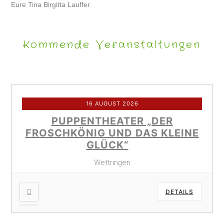
Eure Tina Birgitta Lauffer
Kommende Veranstaltungen
16 AUGUST 2026
PUPPENTHEATER „DER
FROSCHKÖNIG UND DAS KLEINE
GLÜCK“
Wettringen
DETAILS