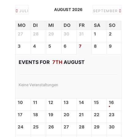
AUGUST 2026
JULI
SEPTEMBER
MO
DI
MI
DO
FR
SA
SO
27
28
29
30
31
1
2
3
4
5
6
7
8
9
EVENTS FOR
7TH
AUGUST
Keine Veranstaltungen
10
11
12
13
14
15
16
17
18
19
20
21
22
23
24
25
26
27
28
29
30