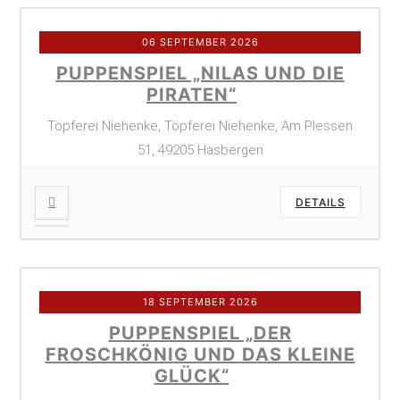
06 SEPTEMBER 2026
PUPPENSPIEL „NILAS UND DIE
PIRATEN“
Töpferei Niehenke, Töpferei Niehenke, Am Plessen
51, 49205 Hasbergen
DETAILS
18 SEPTEMBER 2026
PUPPENSPIEL „DER
FROSCHKÖNIG UND DAS KLEINE
GLÜCK“