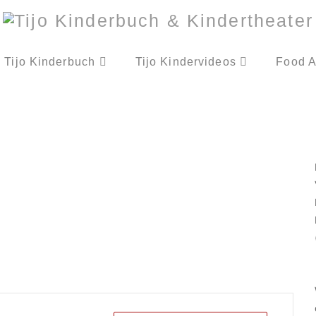
Tijo Kinderbuch
Tijo Kindervideos
Food A