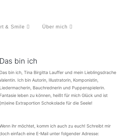
rt & Smile
Über mich
Das bin ich
Das bin ich, Tina Birgitta Lauffer und mein Lieblingsdrache
Valentin. Ich bin Autorin, Illustratorin, Komponistin,
Liedermacherin, Bauchrednerin und Puppenspielerin.
Fantasie leben zu können, heißt für mich Glück und ist
(m)eine Extraportion Schokolade für die Seele!
Wenn ihr möchtet, komm ich auch zu euch! Schreibt mir
doch einfach eine E-Mail unter folgender Adresse: