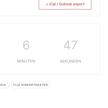
+ iCal / Outlook export
6
47
MINUTEN
SEKUNDEN
,
BUCH
TIJO KINDERTHEATER