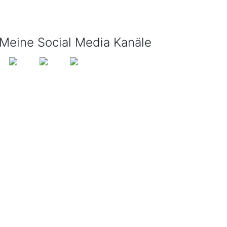
info@tijo-kinderbuch.de
Meine Social Media Kanäle