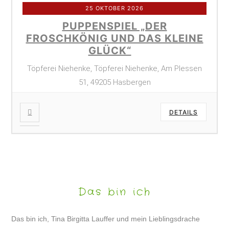
25 OKTOBER 2026
PUPPENSPIEL „DER
FROSCHKÖNIG UND DAS KLEINE
GLÜCK“
Töpferei Niehenke, Töpferei Niehenke, Am Plessen
51, 49205 Hasbergen
DETAILS
Das bin ich
Das bin ich, Tina Birgitta Lauffer und mein Lieblingsdrache