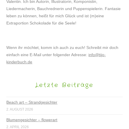
Valentin. Ich bin Autorin, Illustratorin, Komponistin,
Liedermacherin, Bauchrednerin und Puppenspielerin. Fantasie
leben zu können, heißt für mich Glück und ist (m)eine
Extraportion Schokolade für die Seele!
Wenn ihr möchtet, komm ich auch zu euch! Schreibt mir doch
einfach eine E-Mail unter folgender Adresse:
info@tijo-
kinderbuch.de
Letzte Beiträge
Beach art – Strandgesichter
2. AUGUST 2026
Blumengesichter – flowerart
2. APRIL 2026