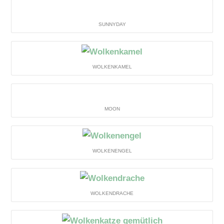
SUNNYDAY
WOLKENKAMEL
MOON
WOLKENENGEL
WOLKENDRACHE