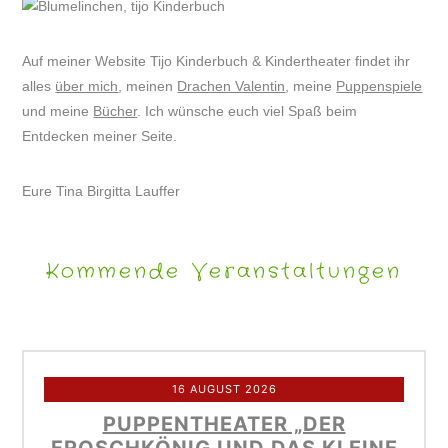
Auf meiner Website Tijo Kinderbuch & Kindertheater findet ihr
alles
über mich
, meinen
Drachen Valentin
, meine
Puppenspiele
und meine
Bücher
. Ich wünsche euch viel Spaß beim
Entdecken meiner Seite.
Eure Tina Birgitta Lauffer
Kommende Veranstaltungen
16 AUGUST 2026
PUPPENTHEATER „DER
FROSCHKÖNIG UND DAS KLEINE