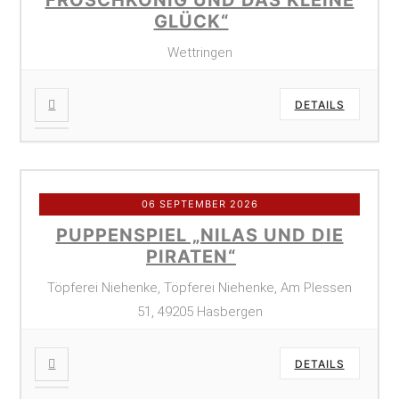
GLÜCK“
Wettringen
DETAILS
06 SEPTEMBER 2026
PUPPENSPIEL „NILAS UND DIE
PIRATEN“
Töpferei Niehenke, Töpferei Niehenke, Am Plessen
51, 49205 Hasbergen
DETAILS