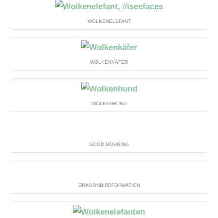
WOLKENELEFANT
WOLKENKÄFER
WOLKENHUND
GOOD MORNING
DRAGONBIRDFORMATION