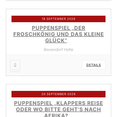
18 SEPTEMBER 2026
PUPPENSPIEL „DER
FROSCHKÖNIG UND DAS KLEINE
GLÜCK“
Bissendorf Holte
DETAILS
20 SEPTEMBER 2026
PUPPENSPIEL „KLAPPERS REISE
ODER WO BITTE GEHT’S NACH
AFRIKA?