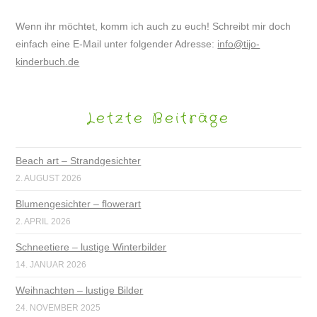
Wenn ihr möchtet, komm ich auch zu euch! Schreibt mir doch
einfach eine E-Mail unter folgender Adresse:
info@tijo-
kinderbuch.de
Letzte Beiträge
Beach art – Strandgesichter
2. AUGUST 2026
Blumengesichter – flowerart
2. APRIL 2026
Schneetiere – lustige Winterbilder
14. JANUAR 2026
Weihnachten – lustige Bilder
24. NOVEMBER 2025