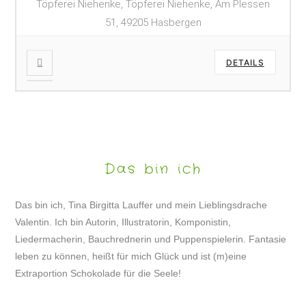
Töpferei Niehenke, Töpferei Niehenke, Am Plessen
51, 49205 Hasbergen
DETAILS
Das bin ich
Das bin ich, Tina Birgitta Lauffer und mein Lieblingsdrache
Valentin. Ich bin Autorin, Illustratorin, Komponistin,
Liedermacherin, Bauchrednerin und Puppenspielerin. Fantasie
leben zu können, heißt für mich Glück und ist (m)eine
Extraportion Schokolade für die Seele!