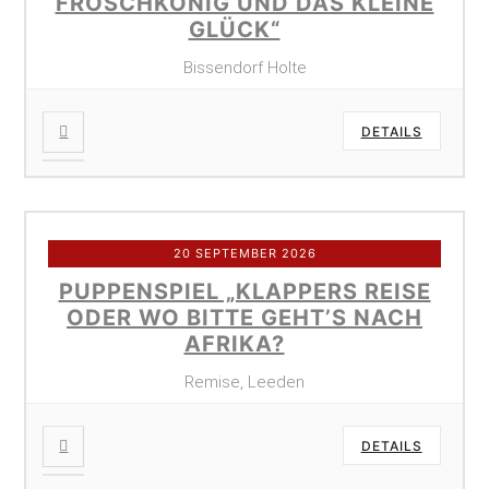
FROSCHKÖNIG UND DAS KLEINE
GLÜCK“
Bissendorf Holte
DETAILS
20 SEPTEMBER 2026
PUPPENSPIEL „KLAPPERS REISE
ODER WO BITTE GEHT’S NACH
AFRIKA?
Remise, Leeden
DETAILS