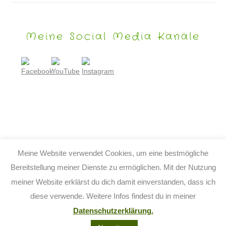
Meine Social Media Kanäle
Meine Website verwendet Cookies, um eine bestmögliche
Bereitstellung meiner Dienste zu ermöglichen. Mit der Nutzung
meiner Website erklärst du dich damit einverstanden, dass ich
© 2026 TIJO KINDERBUCH - TINA BIRGITTA LAUFFER
diese verwende. Weitere Infos findest du in meiner
KONTAKT
IMPRESSUM
DATENSCHUTZ
AGB
Datenschutzerklärung.