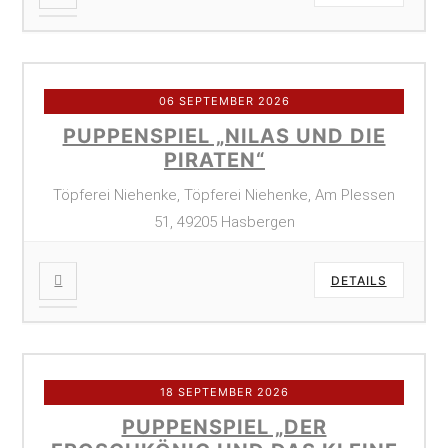
06 SEPTEMBER 2026
PUPPENSPIEL „NILAS UND DIE
PIRATEN“
Töpferei Niehenke, Töpferei Niehenke, Am Plessen
51, 49205 Hasbergen
DETAILS
18 SEPTEMBER 2026
PUPPENSPIEL „DER