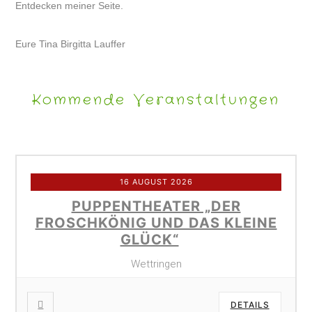
Entdecken meiner Seite.
Eure Tina Birgitta Lauffer
Kommende Veranstaltungen
16 AUGUST 2026
PUPPENTHEATER „DER
FROSCHKÖNIG UND DAS KLEINE
GLÜCK“
Wettringen
DETAILS