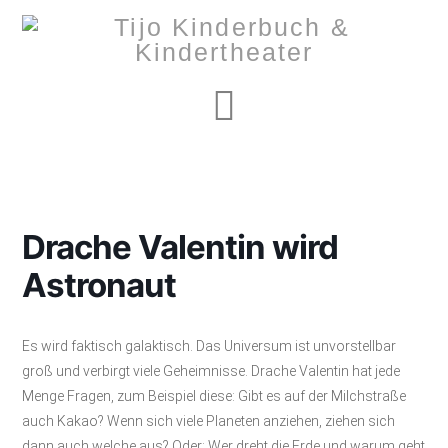
Navigation
Drache Valentin wird
Astronaut
Es wird faktisch galaktisch. Das Universum ist unvorstellbar
groß und verbirgt viele Geheimnisse. Drache Valentin hat jede
Menge Fragen, zum Beispiel diese: Gibt es auf der Milchstraße
auch Kakao? Wenn sich viele Planeten anziehen, ziehen sich
dann auch welche aus? Oder: Wer dreht die Erde und warum geht