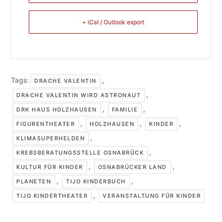
+ iCal / Outlook export
Tags:
,
DRACHE VALENTIN
,
DRACHE VALENTIN WIRD ASTRONAUT
,
,
DRK HAUS HOLZHAUSEN
FAMILIE
,
,
,
FIGURENTHEATER
HOLZHAUSEN
KINDER
,
KLIMASUPERHELDEN
,
KREBSBERATUNGSSTELLE OSNABRÜCK
,
,
KULTUR FÜR KINDER
OSNABRÜCKER LAND
,
,
PLANETEN
TIJO KINDERBUCH
,
TIJO KINDERTHEATER
VERANSTALTUNG FÜR KINDER