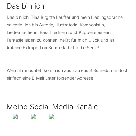
Das bin ich
Das bin ich, Tina Birgitta Lauffer und mein Lieblingsdrache
Valentin. Ich bin Autorin, Illustratorin, Komponistin,
Liedermacherin, Bauchrednerin und Puppenspielerin.
Fantasie leben zu können, heißt für mich Glück und ist
(m)eine Extraportion Schokolade für die Seele!
Wenn ihr möchtet, komm ich auch zu euch! Schreibt mir doch
einfach eine E-Mail unter folgender Adresse:
info@tijo-
kinderbuch.de
Meine Social Media Kanäle