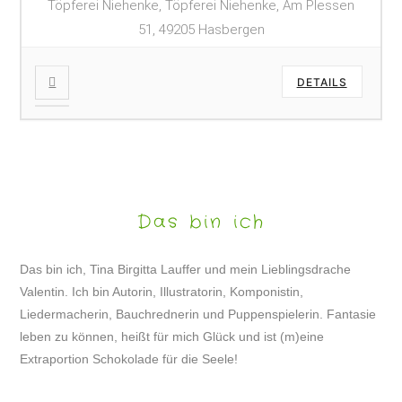
Töpferei Niehenke, Töpferei Niehenke, Am Plessen
51, 49205 Hasbergen
DETAILS
Das bin ich
Das bin ich, Tina Birgitta Lauffer und mein Lieblingsdrache
Valentin. Ich bin Autorin, Illustratorin, Komponistin,
Liedermacherin, Bauchrednerin und Puppenspielerin. Fantasie
leben zu können, heißt für mich Glück und ist (m)eine
Extraportion Schokolade für die Seele!