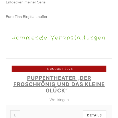
Entdecken meiner Seite.
Eure Tina Birgitta Lauffer
Kommende Veranstaltungen
16 AUGUST 2026
PUPPENTHEATER „DER
FROSCHKÖNIG UND DAS KLEINE
GLÜCK“
Wettringen
DETAILS