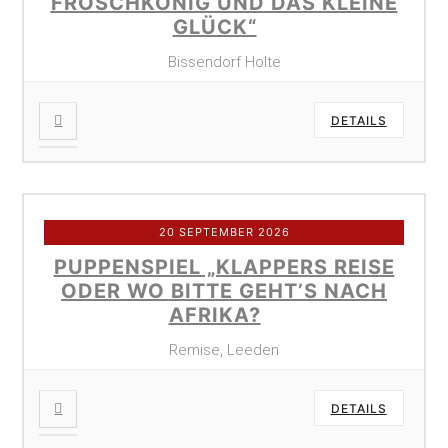
FROSCHKÖNIG UND DAS KLEINE
GLÜCK“
Bissendorf Holte
DETAILS
20 SEPTEMBER 2026
PUPPENSPIEL „KLAPPERS REISE
ODER WO BITTE GEHT’S NACH
AFRIKA?
Remise, Leeden
DETAILS