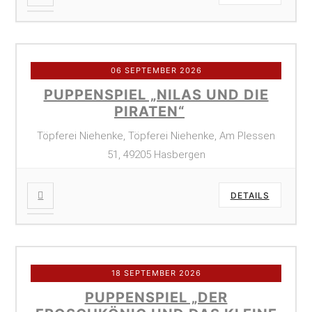
06 SEPTEMBER 2026
PUPPENSPIEL „NILAS UND DIE
PIRATEN“
Töpferei Niehenke, Töpferei Niehenke, Am Plessen
51, 49205 Hasbergen
DETAILS
18 SEPTEMBER 2026
PUPPENSPIEL „DER