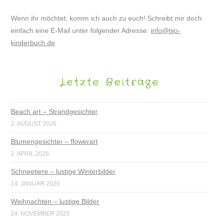
Wenn ihr möchtet, komm ich auch zu euch! Schreibt mir doch
einfach eine E-Mail unter folgender Adresse:
info@tijo-
kinderbuch.de
Letzte Beiträge
Beach art – Strandgesichter
2. AUGUST 2026
Blumengesichter – flowerart
2. APRIL 2026
Schneetiere – lustige Winterbilder
14. JANUAR 2026
Weihnachten – lustige Bilder
24. NOVEMBER 2025