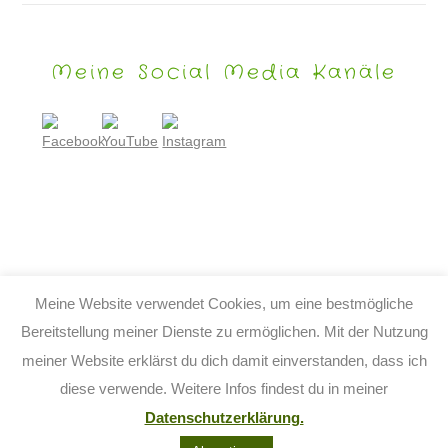
Meine Social Media Kanäle
Meine Website verwendet Cookies, um eine bestmögliche
Bereitstellung meiner Dienste zu ermöglichen. Mit der Nutzung
meiner Website erklärst du dich damit einverstanden, dass ich
© 2026 TIJO KINDERBUCH - TINA BIRGITTA LAUFFER
diese verwende. Weitere Infos findest du in meiner
KONTAKT
IMPRESSUM
DATENSCHUTZ
AGB
Datenschutzerklärung.