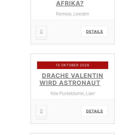
AFRIKA?
Remise, Leeden
DETAILS
13 OKTOBER 2026
DRACHE VALENTIN
WIRD ASTRONAUT
Kita Pusteblume, Laer
DETAILS