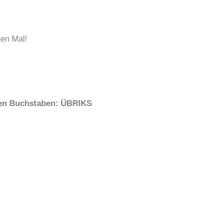
en Mal!
lten Buchstaben: ÜBRIKS