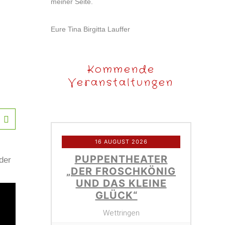
meiner Seite.
Eure Tina Birgitta Lauffer
Kommende
Veranstaltungen
16 AUGUST 2026
PUPPENTHEATER
der
„DER FROSCHKÖNIG
UND DAS KLEINE
GLÜCK“
Wettringen