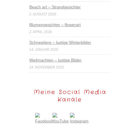
Beach art – Strandgesichter
2. AUGUST 2026
Blumengesichter – flowerart
2. APRIL 2026
Schneetiere – lustige Winterbilder
14. JANUAR 2026
Weihnachten – lustige Bilder
24. NOVEMBER 2025
Meine Social Media
Kanäle