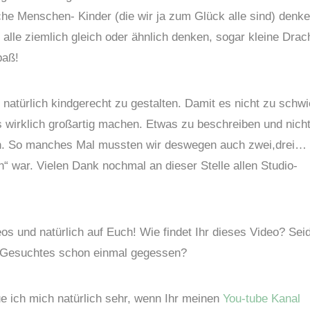
iche Menschen- Kinder (die wir ja zum Glück alle sind) denke
alle ziemlich gleich oder ähnlich denken, sogar kleine Dra
paß!
natürlich kindgerecht zu gestalten. Damit es nicht zu schwi
as wirklich großartig machen. Etwas zu beschreiben und nich
nfach. So manches Mal mussten wir deswegen auch zwei,drei…
 war. Vielen Dank nochmal an dieser Stelle allen Studio-
os und natürlich auf Euch! Wie findet Ihr dieses Video? Seid
r Gesuchtes schon einmal gegessen?
e ich mich natürlich sehr, wenn Ihr meinen
You-tube Kanal