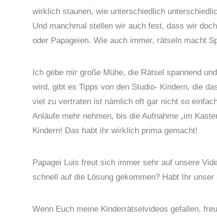
wirklich staunen, wie unterschiedlich unterschiedl
Und manchmal stellen wir auch fest, dass wir doch 
oder Papageien. Wie auch immer, rätseln macht S
Ich gebe mir große Mühe, die Rätsel spannend und 
wird, gibt es Tipps von den Studio- Kindern, die d
viel zu vertraten ist nämlich oft gar nicht so ei
Anläufe mehr nehmen, bis die Aufnahme „im Kasten“
Kindern! Das habt ihr wirklich prima gemacht!
Papagei Luis freut sich immer sehr auf unsere Vide
schnell auf die Lösung gekommen? Habt Ihr unse
Wenn Euch meine Kinderrätselvideos gefallen, freu