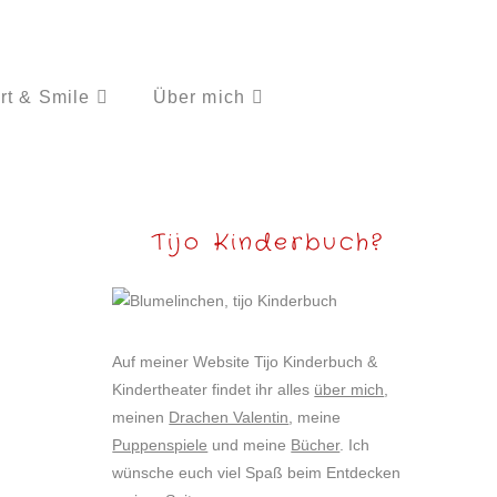
rt & Smile
Über mich
Tijo Kinderbuch?
Auf meiner Website Tijo Kinderbuch &
Kindertheater findet ihr alles
über mich
,
meinen
Drachen Valentin
, meine
Puppenspiele
und meine
Bücher
. Ich
wünsche euch viel Spaß beim Entdecken