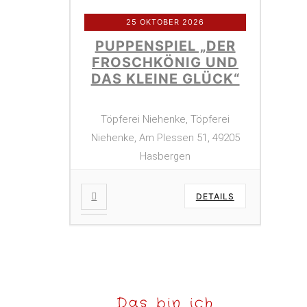
25 OKTOBER 2026
PUPPENSPIEL „DER
FROSCHKÖNIG UND
DAS KLEINE GLÜCK“
Töpferei Niehenke, Töpferei
Niehenke, Am Plessen 51, 49205
Hasbergen
DETAILS
Das bin ich