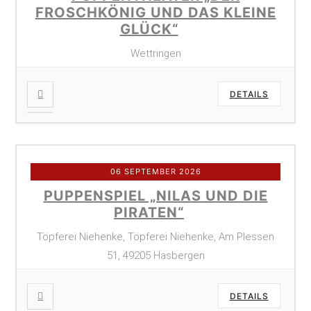
FROSCHKÖNIG UND DAS KLEINE
GLÜCK“
Wettringen
DETAILS
06 SEPTEMBER 2026
PUPPENSPIEL „NILAS UND DIE
PIRATEN“
Töpferei Niehenke, Töpferei Niehenke, Am Plessen
51, 49205 Hasbergen
DETAILS