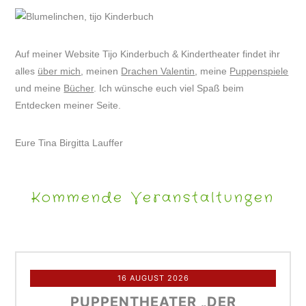
Auf meiner Website Tijo Kinderbuch & Kindertheater findet ihr
alles
über mich
, meinen
Drachen Valentin
, meine
Puppenspiele
und meine
Bücher
. Ich wünsche euch viel Spaß beim
Entdecken meiner Seite.
Eure Tina Birgitta Lauffer
Kommende Veranstaltungen
16 AUGUST 2026
PUPPENTHEATER „DER