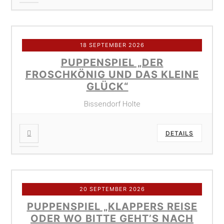
18 SEPTEMBER 2026
PUPPENSPIEL „DER
FROSCHKÖNIG UND DAS KLEINE
GLÜCK“
Bissendorf Holte
DETAILS
20 SEPTEMBER 2026
PUPPENSPIEL „KLAPPERS REISE
ODER WO BITTE GEHT’S NACH