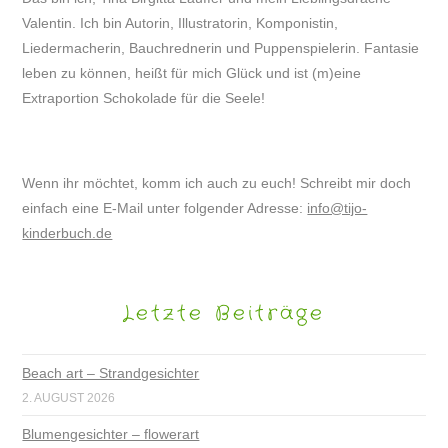
Valentin. Ich bin Autorin, Illustratorin, Komponistin,
Liedermacherin, Bauchrednerin und Puppenspielerin. Fantasie
leben zu können, heißt für mich Glück und ist (m)eine
Extraportion Schokolade für die Seele!
Wenn ihr möchtet, komm ich auch zu euch! Schreibt mir doch
einfach eine E-Mail unter folgender Adresse:
info@tijo-
kinderbuch.de
Letzte Beiträge
Beach art – Strandgesichter
2. AUGUST 2026
Blumengesichter – flowerart