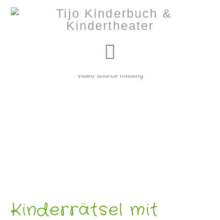
Navigation
Video source missing
Kinderrätsel mit