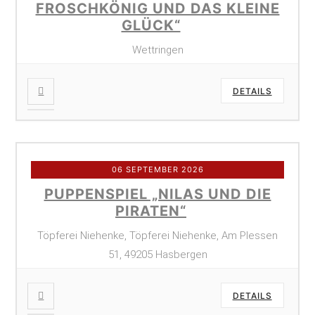
FROSCHKÖNIG UND DAS KLEINE
GLÜCK“
Wettringen
DETAILS
06 SEPTEMBER 2026
PUPPENSPIEL „NILAS UND DIE
PIRATEN“
Töpferei Niehenke, Töpferei Niehenke, Am Plessen
51, 49205 Hasbergen
DETAILS