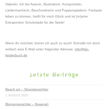
Valentin. Ich bin Autorin, Illustratorin, Komponistin,
Liedermacherin, Bauchrednerin und Puppenspielerin. Fantasie
leben zu können, heißt für mich Glück und ist (m)eine
Extraportion Schokolade für die Seele!
Wenn ihr möchtet, komm ich auch zu euch! Schreibt mir doch
einfach eine E-Mail unter folgender Adresse:
info@tijo-
kinderbuch.de
Letzte Beiträge
Beach art – Strandgesichter
2. AUGUST 2026
Blumengesichter – flowerart