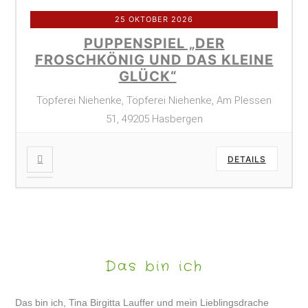
25 OKTOBER 2026
PUPPENSPIEL „DER
FROSCHKÖNIG UND DAS KLEINE
GLÜCK“
Töpferei Niehenke, Töpferei Niehenke, Am Plessen
51, 49205 Hasbergen
DETAILS
Das bin ich
Das bin ich, Tina Birgitta Lauffer und mein Lieblingsdrache