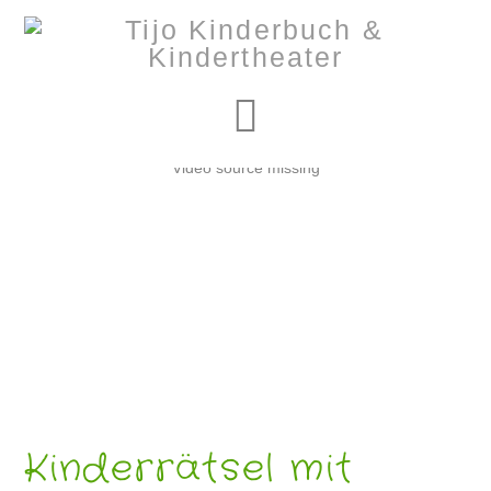
Navigation
Video source missing
Kinderrätsel mit