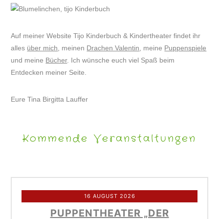
Auf meiner Website Tijo Kinderbuch & Kindertheater findet ihr
alles
über mich
, meinen
Drachen Valentin
, meine
Puppenspiele
und meine
Bücher
. Ich wünsche euch viel Spaß beim
Entdecken meiner Seite.
Eure Tina Birgitta Lauffer
Kommende Veranstaltungen
16 AUGUST 2026
PUPPENTHEATER „DER