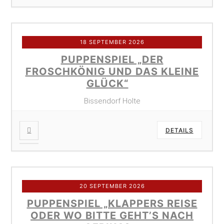
18 SEPTEMBER 2026
PUPPENSPIEL „DER
FROSCHKÖNIG UND DAS KLEINE
GLÜCK“
Bissendorf Holte
DETAILS
20 SEPTEMBER 2026
PUPPENSPIEL „KLAPPERS REISE
ODER WO BITTE GEHT’S NACH