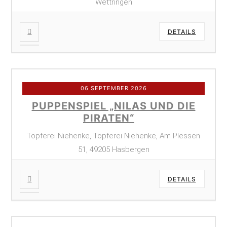
Wettringen
DETAILS
06 SEPTEMBER 2026
PUPPENSPIEL „NILAS UND DIE
PIRATEN“
Töpferei Niehenke, Töpferei Niehenke, Am Plessen
51, 49205 Hasbergen
DETAILS