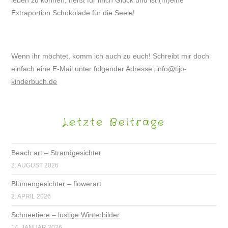
Extraportion Schokolade für die Seele!
Wenn ihr möchtet, komm ich auch zu euch! Schreibt mir doch
einfach eine E-Mail unter folgender Adresse:
info@tijo-
kinderbuch.de
Letzte Beiträge
Beach art – Strandgesichter
2. AUGUST 2026
Blumengesichter – flowerart
2. APRIL 2026
Schneetiere – lustige Winterbilder
14. JANUAR 2026