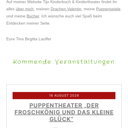
Auf meiner Website Tijo Kinderbuch & Kindertheater findet ihr
alles
über mich
, meinen
Drachen Valentin
, meine
Puppenspiele
und meine
Bücher
. Ich wünsche euch viel Spaß beim
Entdecken meiner Seite.
Eure Tina Birgitta Lauffer
Kommende Veranstaltungen
16 AUGUST 2026
PUPPENTHEATER „DER
FROSCHKÖNIG UND DAS KLEINE
GLÜCK“