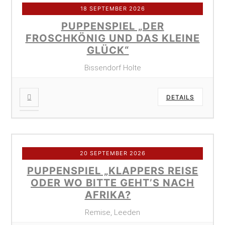
18 SEPTEMBER 2026
PUPPENSPIEL „DER
FROSCHKÖNIG UND DAS KLEINE
GLÜCK“
Bissendorf Holte
DETAILS
20 SEPTEMBER 2026
PUPPENSPIEL „KLAPPERS REISE
ODER WO BITTE GEHT’S NACH
AFRIKA?
Remise, Leeden