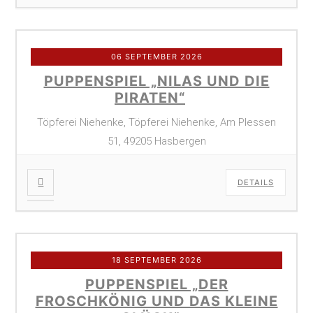
06 SEPTEMBER 2026
PUPPENSPIEL „NILAS UND DIE
PIRATEN“
Töpferei Niehenke, Töpferei Niehenke, Am Plessen
51, 49205 Hasbergen
DETAILS
18 SEPTEMBER 2026
PUPPENSPIEL „DER
FROSCHKÖNIG UND DAS KLEINE