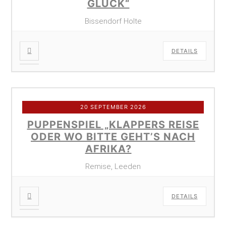
GLÜCK“
Bissendorf Holte
DETAILS
20 SEPTEMBER 2026
PUPPENSPIEL „KLAPPERS REISE
ODER WO BITTE GEHT’S NACH
AFRIKA?
Remise, Leeden
DETAILS