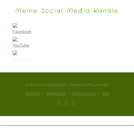
Meine Social Media Kanäle
© 2026 TIJO KINDERBUCH - TINA BIRGITTA LAUFFER
KONTAKT
IMPRESSUM
DATENSCHUTZ
AGB
FACEBOOK
YOUTUBE
INSTAGRAM
Privacy & Cookies Policy