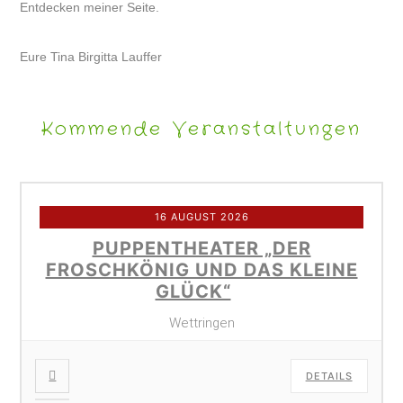
Entdecken meiner Seite.
Eure Tina Birgitta Lauffer
Kommende Veranstaltungen
16 AUGUST 2026
PUPPENTHEATER „DER
FROSCHKÖNIG UND DAS KLEINE
GLÜCK“
Wettringen
DETAILS