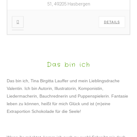
51, 49205 Hasbergen
DETAILS
Das bin ich
Das bin ich, Tina Birgitta Lauffer und mein Lieblingsdrache
Valentin. Ich bin Autorin, Illustratorin, Komponistin,
Liedermacherin, Bauchrednerin und Puppenspielerin. Fantasie
leben zu können, heißt für mich Glück und ist (m)eine
Extraportion Schokolade für die Seele!