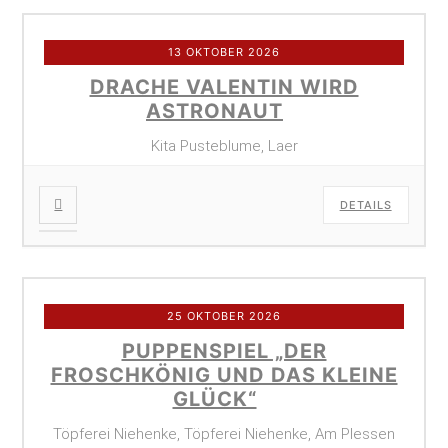
13 OKTOBER 2026
DRACHE VALENTIN WIRD
ASTRONAUT
Kita Pusteblume, Laer
DETAILS
25 OKTOBER 2026
PUPPENSPIEL „DER
FROSCHKÖNIG UND DAS KLEINE
GLÜCK“
Töpferei Niehenke, Töpferei Niehenke, Am Plessen