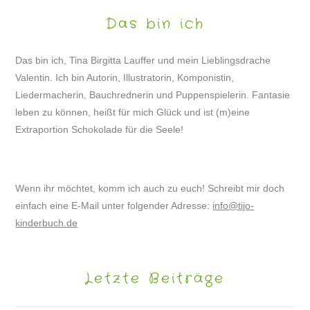
Das bin ich
Das bin ich, Tina Birgitta Lauffer und mein Lieblingsdrache
Valentin. Ich bin Autorin, Illustratorin, Komponistin,
Liedermacherin, Bauchrednerin und Puppenspielerin. Fantasie
leben zu können, heißt für mich Glück und ist (m)eine
Extraportion Schokolade für die Seele!
Wenn ihr möchtet, komm ich auch zu euch! Schreibt mir doch
einfach eine E-Mail unter folgender Adresse:
info@tijo-
kinderbuch.de
Letzte Beiträge