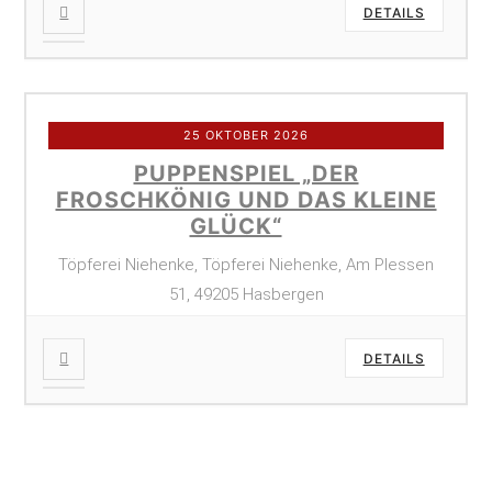
DETAILS
25 OKTOBER 2026
PUPPENSPIEL „DER
FROSCHKÖNIG UND DAS KLEINE
GLÜCK“
Töpferei Niehenke, Töpferei Niehenke, Am Plessen
51, 49205 Hasbergen
DETAILS