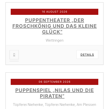
16 AUGUST 2026
PUPPENTHEATER „DER
FROSCHKÖNIG UND DAS KLEINE
GLÜCK“
Wettringen
DETAILS
06 SEPTEMBER 2026
PUPPENSPIEL „NILAS UND DIE
PIRATEN“
Töpferei Niehenke, Töpferei Niehenke, Am Plessen