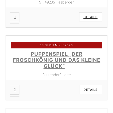
51, 49205 Hasbergen
DETAILS
18 SEPTEMBER 2026
PUPPENSPIEL „DER
FROSCHKÖNIG UND DAS KLEINE
GLÜCK“
Bissendorf Holte
DETAILS