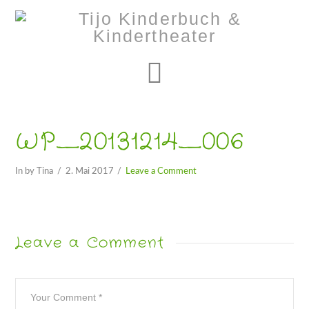
Navigation
WP_20131214_006
In by Tina
2. Mai 2017
Leave a Comment
Leave a Comment