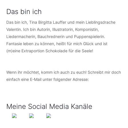
Das bin ich
Das bin ich, Tina Birgitta Lauffer und mein Lieblingsdrache
Valentin. Ich bin Autorin, Illustratorin, Komponistin,
Liedermacherin, Bauchrednerin und Puppenspielerin.
Fantasie leben zu können, heißt für mich Glück und ist
(m)eine Extraportion Schokolade für die Seele!
Wenn ihr möchtet, komm ich auch zu euch! Schreibt mir doch
einfach eine E-Mail unter folgender Adresse:
info@tijo-
kinderbuch.de
Meine Social Media Kanäle