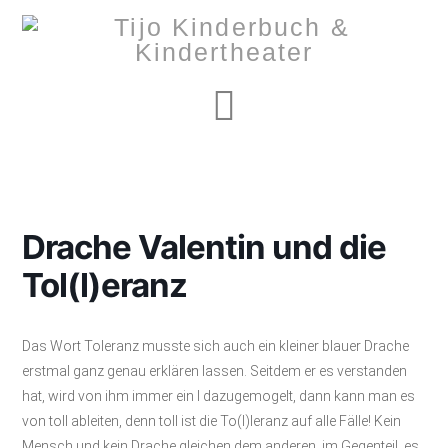
Navigation
Drache Valentin und die
Tol(l)eranz
Das Wort Toleranz musste sich auch ein kleiner blauer Drache
erstmal ganz genau erklären lassen. Seitdem er es verstanden
hat, wird von ihm immer ein l dazugemogelt, dann kann man es
von toll ableiten, denn toll ist die To(l)leranz auf alle Fälle! Kein
Mensch und kein Drache gleichen dem anderen, im Gegenteil, es