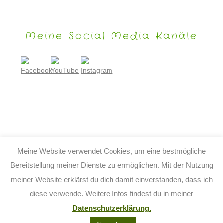
Meine Social Media Kanäle
Meine Website verwendet Cookies, um eine bestmögliche
Bereitstellung meiner Dienste zu ermöglichen. Mit der Nutzung
meiner Website erklärst du dich damit einverstanden, dass ich
© 2026 TIJO KINDERBUCH - TINA BIRGITTA LAUFFER
diese verwende. Weitere Infos findest du in meiner
KONTAKT
IMPRESSUM
DATENSCHUTZ
AGB
Datenschutzerklärung.