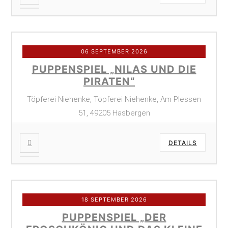
06 SEPTEMBER 2026
PUPPENSPIEL „NILAS UND DIE
PIRATEN“
Töpferei Niehenke, Töpferei Niehenke, Am Plessen
51, 49205 Hasbergen
DETAILS
18 SEPTEMBER 2026
PUPPENSPIEL „DER