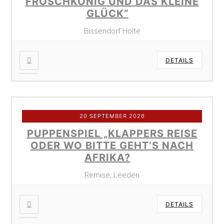
FROSCHKÖNIG UND DAS KLEINE
GLÜCK“
Bissendorf Holte
DETAILS
20 SEPTEMBER 2026
PUPPENSPIEL „KLAPPERS REISE
ODER WO BITTE GEHT’S NACH
AFRIKA?
Remise, Leeden
DETAILS