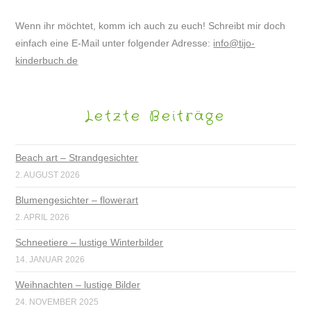
Wenn ihr möchtet, komm ich auch zu euch! Schreibt mir doch
einfach eine E-Mail unter folgender Adresse:
info@tijo-
kinderbuch.de
Letzte Beiträge
Beach art – Strandgesichter
2. AUGUST 2026
Blumengesichter – flowerart
2. APRIL 2026
Schneetiere – lustige Winterbilder
14. JANUAR 2026
Weihnachten – lustige Bilder
24. NOVEMBER 2025