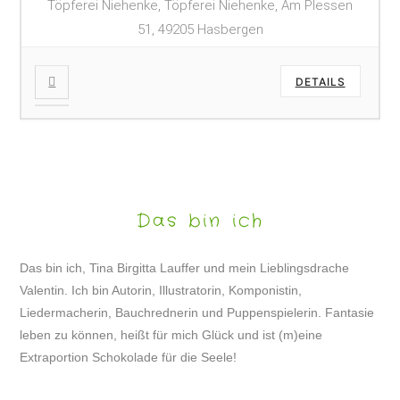
Töpferei Niehenke, Töpferei Niehenke, Am Plessen
51, 49205 Hasbergen
DETAILS
Das bin ich
Das bin ich, Tina Birgitta Lauffer und mein Lieblingsdrache
Valentin. Ich bin Autorin, Illustratorin, Komponistin,
Liedermacherin, Bauchrednerin und Puppenspielerin. Fantasie
leben zu können, heißt für mich Glück und ist (m)eine
Extraportion Schokolade für die Seele!