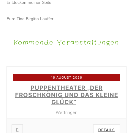
Entdecken meiner Seite.
Eure Tina Birgitta Lauffer
Kommende Veranstaltungen
16 AUGUST 2026
PUPPENTHEATER „DER
FROSCHKÖNIG UND DAS KLEINE
GLÜCK“
Wettringen
DETAILS