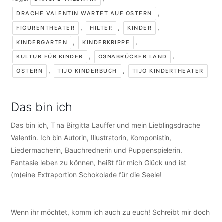
,
DRACHE VALENTIN WARTET AUF OSTERN
,
,
,
FIGURENTHEATER
HILTER
KINDER
,
,
KINDERGARTEN
KINDERKRIPPE
,
,
KULTUR FÜR KINDER
OSNABRÜCKER LAND
,
,
OSTERN
TIJO KINDERBUCH
TIJO KINDERTHEATER
Das bin ich
Das bin ich, Tina Birgitta Lauffer und mein Lieblingsdrache
Valentin. Ich bin Autorin, Illustratorin, Komponistin,
Liedermacherin, Bauchrednerin und Puppenspielerin.
Fantasie leben zu können, heißt für mich Glück und ist
(m)eine Extraportion Schokolade für die Seele!
Wenn ihr möchtet, komm ich auch zu euch! Schreibt mir doch