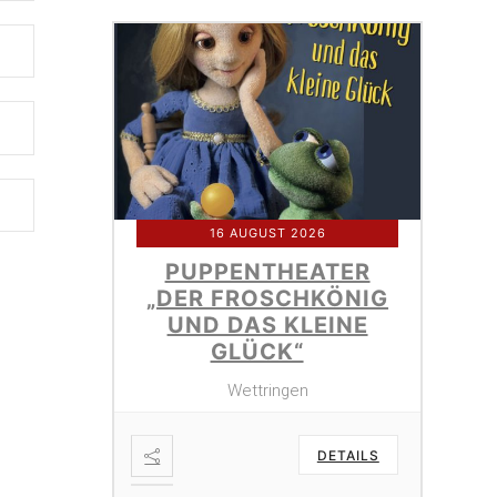
16 AUGUST 2026
PUPPENTHEATER
„DER FROSCHKÖNIG
UND DAS KLEINE
GLÜCK“
Wettringen
DETAILS