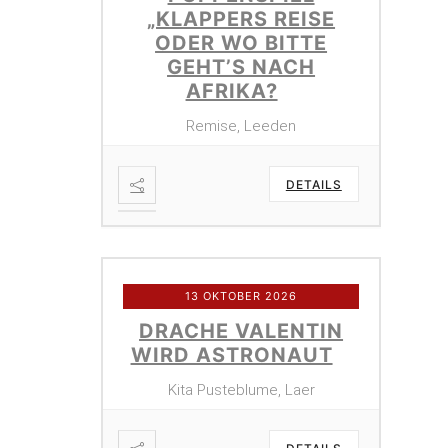
„KLAPPERS REISE
ODER WO BITTE
GEHT’S NACH
AFRIKA?
Remise, Leeden
DETAILS
13 OKTOBER 2026
DRACHE VALENTIN
WIRD ASTRONAUT
Kita Pusteblume, Laer