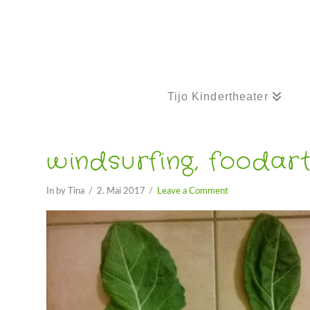
Tijo Kindertheater
windsurfing, foodar
In by Tina
2. Mai 2017
Leave a Comment