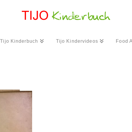
Tijo Kinderbuch
Tijo Kindervideos
Food A
t