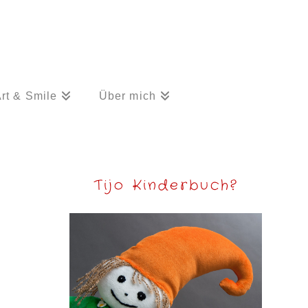
rt & Smile
Über mich
Tijo Kinderbuch?