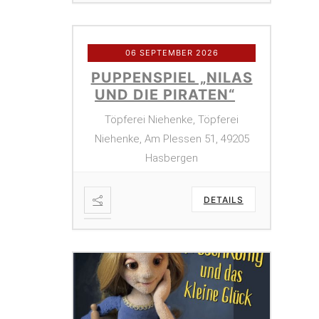
06 SEPTEMBER 2026
PUPPENSPIEL „NILAS
UND DIE PIRATEN“
Töpferei Niehenke, Töpferei
Niehenke, Am Plessen 51, 49205
Hasbergen
DETAILS