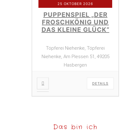
25 OKTOBER 2026
PUPPENSPIEL „DER
FROSCHKÖNIG UND
DAS KLEINE GLÜCK“
Töpferei Niehenke, Töpferei
Niehenke, Am Plessen 51, 49205
Hasbergen
DETAILS
Das bin ich