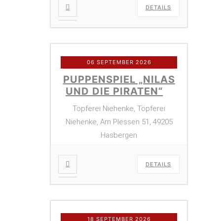
DETAILS
06 SEPTEMBER 2026
PUPPENSPIEL „NILAS
UND DIE PIRATEN“
Töpferei Niehenke, Töpferei
Niehenke, Am Plessen 51, 49205
Hasbergen
DETAILS
18 SEPTEMBER 2026