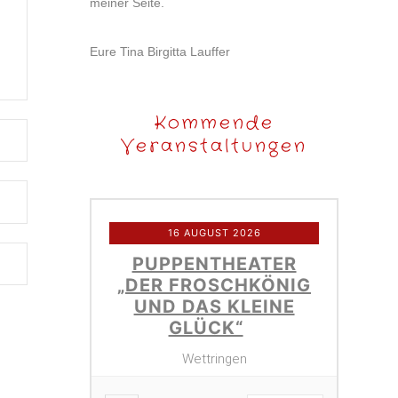
meiner Seite.
Eure Tina Birgitta Lauffer
Kommende
Veranstaltungen
16 AUGUST 2026
PUPPENTHEATER
„DER FROSCHKÖNIG
UND DAS KLEINE
GLÜCK“
Wettringen