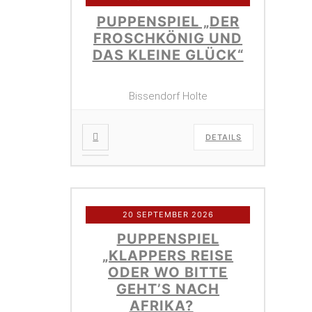
PUPPENSPIEL „DER
FROSCHKÖNIG UND
DAS KLEINE GLÜCK“
Bissendorf Holte
DETAILS
20 SEPTEMBER 2026
PUPPENSPIEL
„KLAPPERS REISE
ODER WO BITTE
GEHT’S NACH
AFRIKA?