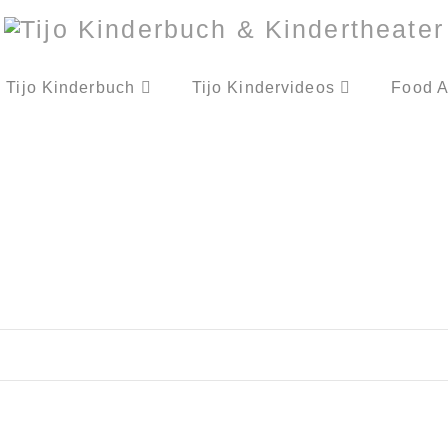
Tijo Kinderbuch
Tijo Kindervideos
Food A