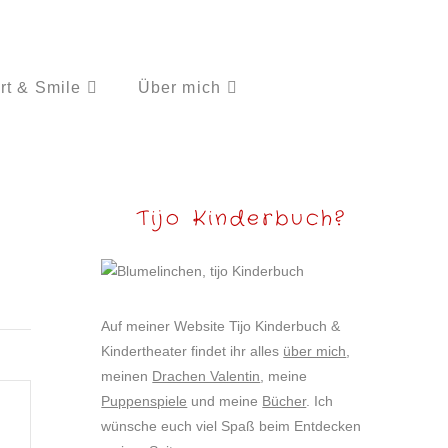
rt & Smile
Über mich
Tijo Kinderbuch?
Auf meiner Website Tijo Kinderbuch &
Kindertheater findet ihr alles
über mich
,
meinen
Drachen Valentin
, meine
Puppenspiele
und meine
Bücher
. Ich
wünsche euch viel Spaß beim Entdecken