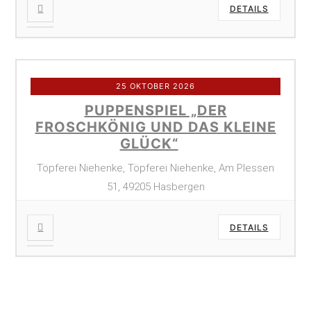
DETAILS
25 OKTOBER 2026
PUPPENSPIEL „DER
FROSCHKÖNIG UND DAS KLEINE
GLÜCK“
Töpferei Niehenke, Töpferei Niehenke, Am Plessen
51, 49205 Hasbergen
DETAILS