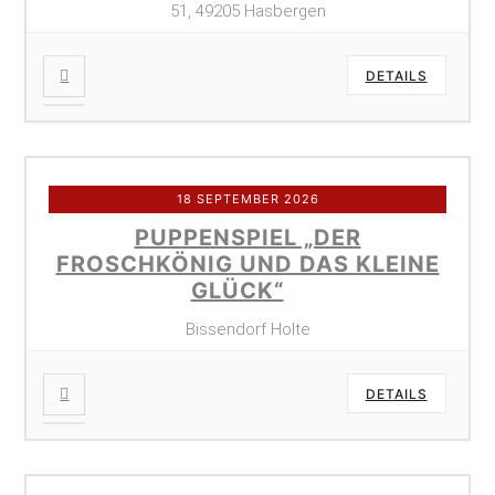
51, 49205 Hasbergen
DETAILS
18 SEPTEMBER 2026
PUPPENSPIEL „DER
FROSCHKÖNIG UND DAS KLEINE
GLÜCK“
Bissendorf Holte
DETAILS