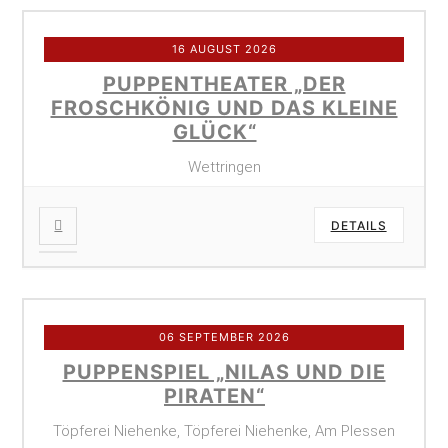
16 AUGUST 2026
PUPPENTHEATER „DER
FROSCHKÖNIG UND DAS KLEINE
GLÜCK“
Wettringen
DETAILS
06 SEPTEMBER 2026
PUPPENSPIEL „NILAS UND DIE
PIRATEN“
Töpferei Niehenke, Töpferei Niehenke, Am Plessen