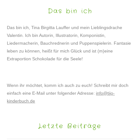
Das bin ich
Das bin ich, Tina Birgitta Lauffer und mein Lieblingsdrache
Valentin. Ich bin Autorin, Illustratorin, Komponistin,
Liedermacherin, Bauchrednerin und Puppenspielerin. Fantasie
leben zu können, heißt für mich Glück und ist (m)eine
Extraportion Schokolade für die Seele!
Wenn ihr möchtet, komm ich auch zu euch! Schreibt mir doch
einfach eine E-Mail unter folgender Adresse:
info@tijo-
kinderbuch.de
Letzte Beiträge