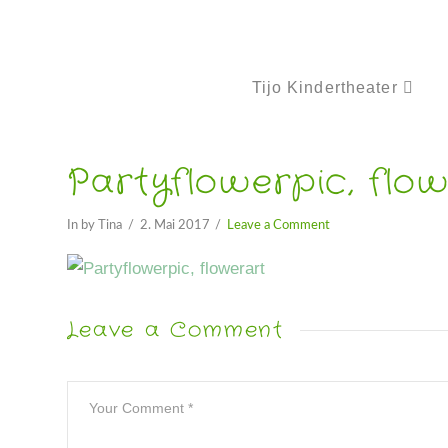
Tijo Kindertheater
Partyflowerpic, flo
In by Tina
2. Mai 2017
Leave a Comment
Leave a Comment