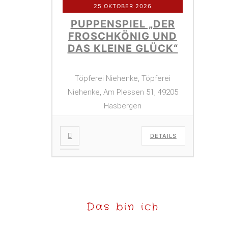
25 OKTOBER 2026
PUPPENSPIEL „DER
FROSCHKÖNIG UND
DAS KLEINE GLÜCK“
Töpferei Niehenke, Töpferei
Niehenke, Am Plessen 51, 49205
Hasbergen
DETAILS
Das bin ich