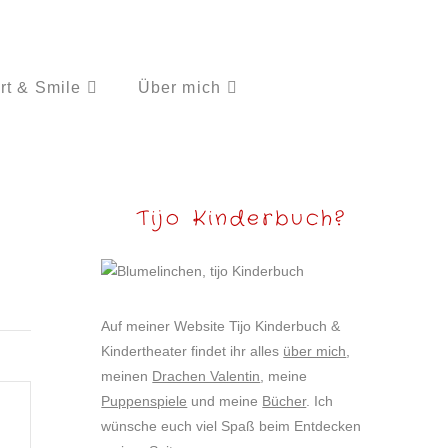
rt & Smile
Über mich
Tijo Kinderbuch?
Auf meiner Website Tijo Kinderbuch &
Kindertheater findet ihr alles
über mich
,
meinen
Drachen Valentin
, meine
Puppenspiele
und meine
Bücher
. Ich
wünsche euch viel Spaß beim Entdecken