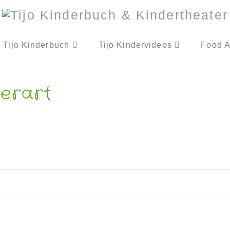
Tijo Kinderbuch
Tijo Kindervideos
Food A
werart