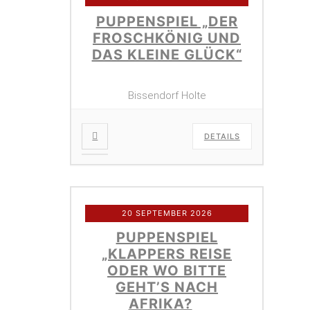
PUPPENSPIEL „DER
FROSCHKÖNIG UND
DAS KLEINE GLÜCK“
Bissendorf Holte
DETAILS
20 SEPTEMBER 2026
PUPPENSPIEL
„KLAPPERS REISE
ODER WO BITTE
GEHT’S NACH
AFRIKA?