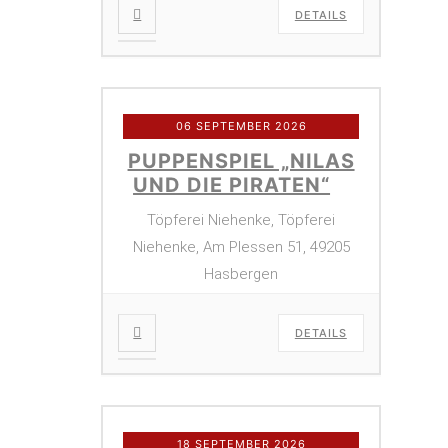
DETAILS
06 SEPTEMBER 2026
PUPPENSPIEL „NILAS
UND DIE PIRATEN“
Töpferei Niehenke, Töpferei
Niehenke, Am Plessen 51, 49205
Hasbergen
DETAILS
18 SEPTEMBER 2026