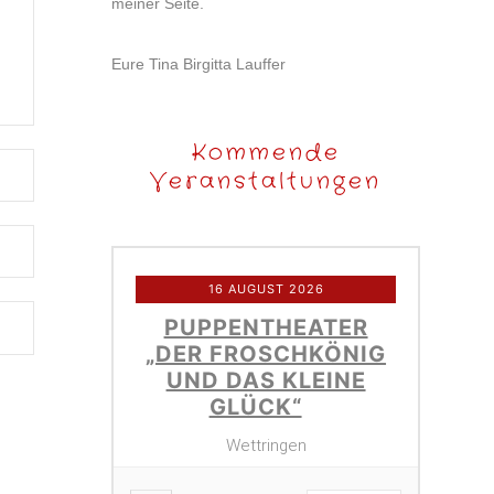
meiner Seite.
Eure Tina Birgitta Lauffer
Kommende
Veranstaltungen
16 AUGUST 2026
PUPPENTHEATER
„DER FROSCHKÖNIG
UND DAS KLEINE
GLÜCK“
Wettringen