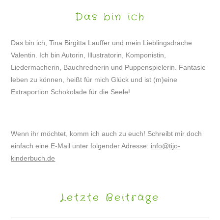
Das bin ich
Das bin ich, Tina Birgitta Lauffer und mein Lieblingsdrache
Valentin. Ich bin Autorin, Illustratorin, Komponistin,
Liedermacherin, Bauchrednerin und Puppenspielerin. Fantasie
leben zu können, heißt für mich Glück und ist (m)eine
Extraportion Schokolade für die Seele!
Wenn ihr möchtet, komm ich auch zu euch! Schreibt mir doch
einfach eine E-Mail unter folgender Adresse:
info@tijo-
kinderbuch.de
Letzte Beiträge