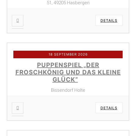
51, 49205 Hasbergen
DETAILS
18 SEPTEMBER 2026
PUPPENSPIEL „DER
FROSCHKÖNIG UND DAS KLEINE
GLÜCK“
Bissendorf Holte
DETAILS