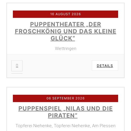
16 AUGUST 2026
PUPPENTHEATER „DER
FROSCHKÖNIG UND DAS KLEINE
GLÜCK“
Wettringen
DETAILS
06 SEPTEMBER 2026
PUPPENSPIEL „NILAS UND DIE
PIRATEN“
Töpferei Niehenke, Töpferei Niehenke, Am Plessen