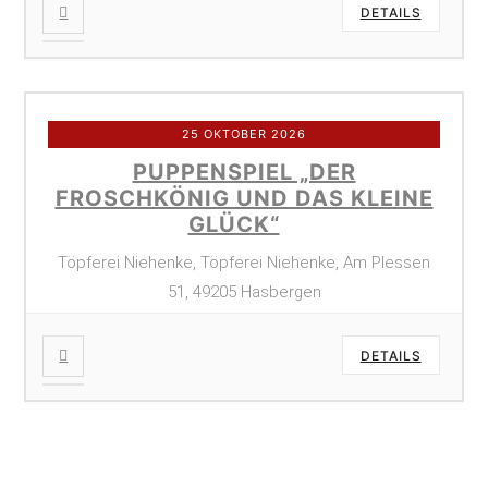
DETAILS
25 OKTOBER 2026
PUPPENSPIEL „DER
FROSCHKÖNIG UND DAS KLEINE
GLÜCK“
Töpferei Niehenke, Töpferei Niehenke, Am Plessen
51, 49205 Hasbergen
DETAILS