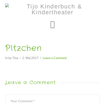
Navigation
Pltzchen
In by Tina
2. Mai 2017
Leave a Comment
Leave a Comment