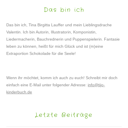
Das bin ich
Das bin ich, Tina Birgitta Lauffer und mein Lieblingsdrache
Valentin. Ich bin Autorin, Illustratorin, Komponistin,
Liedermacherin, Bauchrednerin und Puppenspielerin. Fantasie
leben zu können, heißt für mich Glück und ist (m)eine
Extraportion Schokolade für die Seele!
Wenn ihr möchtet, komm ich auch zu euch! Schreibt mir doch
einfach eine E-Mail unter folgender Adresse:
info@tijo-
kinderbuch.de
Letzte Beiträge