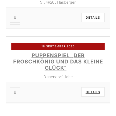
51, 49205 Hasbergen
DETAILS
18 SEPTEMBER 2026
PUPPENSPIEL „DER
FROSCHKÖNIG UND DAS KLEINE
GLÜCK“
Bissendorf Holte
DETAILS