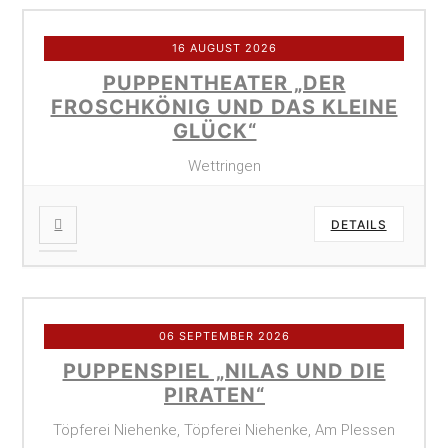
16 AUGUST 2026
PUPPENTHEATER „DER
FROSCHKÖNIG UND DAS KLEINE
GLÜCK“
Wettringen
DETAILS
06 SEPTEMBER 2026
PUPPENSPIEL „NILAS UND DIE
PIRATEN“
Töpferei Niehenke, Töpferei Niehenke, Am Plessen