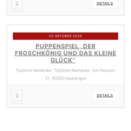
DETAILS
25 OKTOBER 2026
PUPPENSPIEL „DER
FROSCHKÖNIG UND DAS KLEINE
GLÜCK“
Töpferei Niehenke, Töpferei Niehenke, Am Plessen
51, 49205 Hasbergen
DETAILS