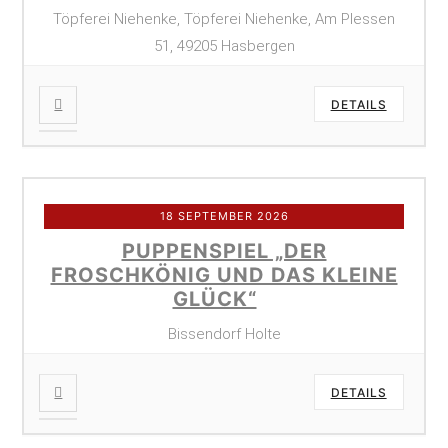
Töpferei Niehenke, Töpferei Niehenke, Am Plessen
51, 49205 Hasbergen
DETAILS
18 SEPTEMBER 2026
PUPPENSPIEL „DER
FROSCHKÖNIG UND DAS KLEINE
GLÜCK“
Bissendorf Holte
DETAILS