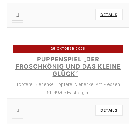
DETAILS
25 OKTOBER 2026
PUPPENSPIEL „DER
FROSCHKÖNIG UND DAS KLEINE
GLÜCK“
Töpferei Niehenke, Töpferei Niehenke, Am Plessen
51, 49205 Hasbergen
DETAILS