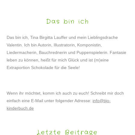
Das bin ich
Das bin ich, Tina Birgitta Lauffer und mein Lieblingsdrache
Valentin. Ich bin Autorin, Illustratorin, Komponistin,
Liedermacherin, Bauchrednerin und Puppenspielerin. Fantasie
leben zu können, heißt für mich Glück und ist (m)eine
Extraportion Schokolade für die Seele!
Wenn ihr möchtet, komm ich auch zu euch! Schreibt mir doch
einfach eine E-Mail unter folgender Adresse:
info@tijo-
kinderbuch.de
Letzte Beiträge