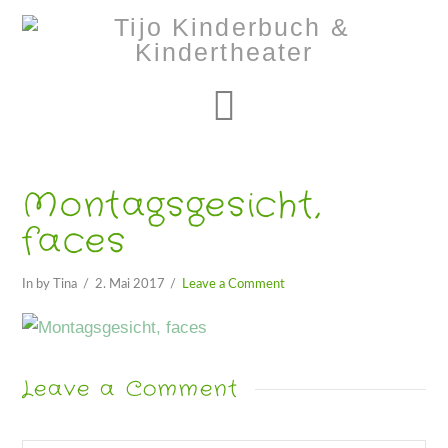
Navigation
Montagsgesicht,
faces
In by Tina
2. Mai 2017
Leave a Comment
Leave a Comment