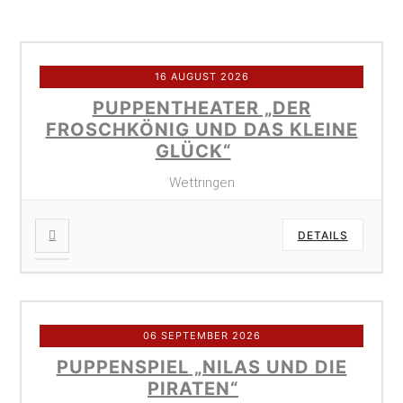
16 AUGUST 2026
PUPPENTHEATER „DER
FROSCHKÖNIG UND DAS KLEINE
GLÜCK“
Wettringen
DETAILS
06 SEPTEMBER 2026
PUPPENSPIEL „NILAS UND DIE
PIRATEN“