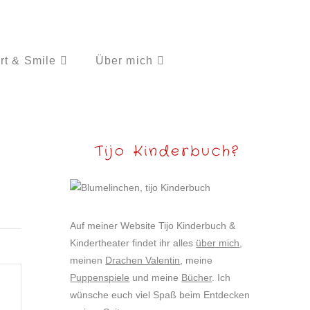
rt & Smile
Über mich
Tijo Kinderbuch?
Auf meiner Website Tijo Kinderbuch &
Kindertheater findet ihr alles
über mich
,
meinen
Drachen Valentin
, meine
Puppenspiele
und meine
Bücher
. Ich
wünsche euch viel Spaß beim Entdecken