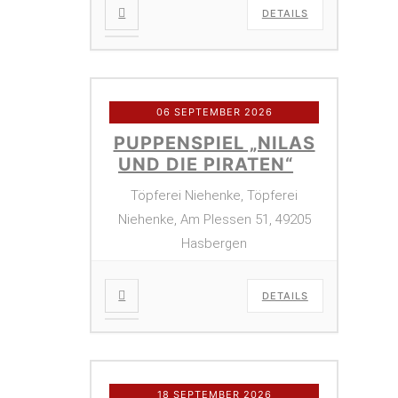
DETAILS
06 SEPTEMBER 2026
PUPPENSPIEL „NILAS
UND DIE PIRATEN“
Töpferei Niehenke, Töpferei
Niehenke, Am Plessen 51, 49205
Hasbergen
DETAILS
18 SEPTEMBER 2026