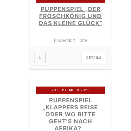
PUPPENSPIEL „DER
FROSCHKÖNIG UND
DAS KLEINE GLÜCK“
Bissendorf Holte
DETAILS
20 SEPTEMBER 2026
PUPPENSPIEL
„KLAPPERS REISE
ODER WO BITTE
GEHT’S NACH
AFRIKA?