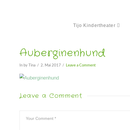
Tijo Kindertheater
Auberginenhund
In by Tina
2. Mai 2017
Leave a Comment
Leave a Comment