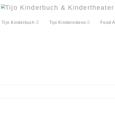
Tijo Kinderbuch
Tijo Kindervideos
Food A