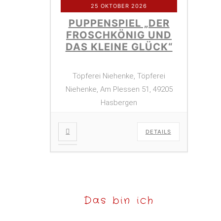
25 OKTOBER 2026
PUPPENSPIEL „DER
FROSCHKÖNIG UND
DAS KLEINE GLÜCK“
Töpferei Niehenke, Töpferei
Niehenke, Am Plessen 51, 49205
Hasbergen
DETAILS
Das bin ich