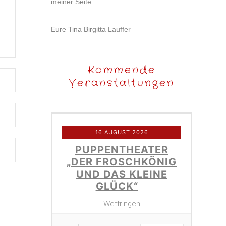
meiner Seite.
Eure Tina Birgitta Lauffer
Kommende
Veranstaltungen
16 AUGUST 2026
PUPPENTHEATER
„DER FROSCHKÖNIG
UND DAS KLEINE
GLÜCK“
Wettringen