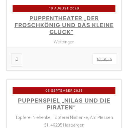
16 AUGUST 2026
PUPPENTHEATER „DER
FROSCHKÖNIG UND DAS KLEINE
GLÜCK“
Wettringen
DETAILS
06 SEPTEMBER 2026
PUPPENSPIEL „NILAS UND DIE
PIRATEN“
Töpferei Niehenke, Töpferei Niehenke, Am Plessen
51, 49205 Hasbergen