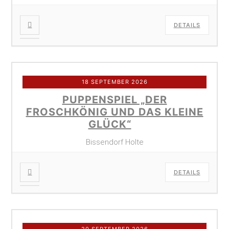
DETAILS
18 SEPTEMBER 2026
PUPPENSPIEL „DER
FROSCHKÖNIG UND DAS KLEINE
GLÜCK“
Bissendorf Holte
DETAILS
20 SEPTEMBER 2026