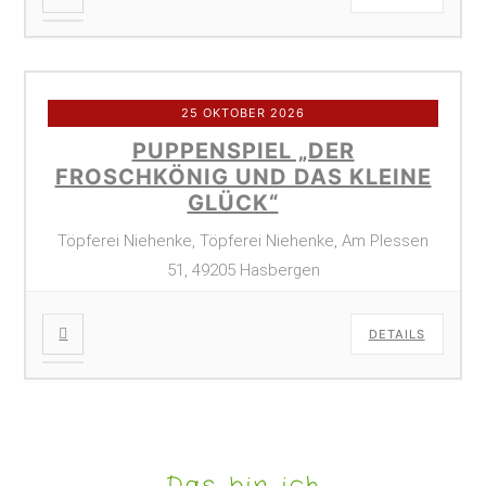
25 OKTOBER 2026
PUPPENSPIEL „DER
FROSCHKÖNIG UND DAS KLEINE
GLÜCK“
Töpferei Niehenke, Töpferei Niehenke, Am Plessen
51, 49205 Hasbergen
DETAILS
Das bin ich