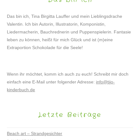
Das bin ich, Tina Birgitta Lauffer und mein Lieblingsdrache
Valentin. Ich bin Autorin, Illustratorin, Komponistin,
Liedermacherin, Bauchrednerin und Puppenspielerin. Fantasie
leben zu können, heißt für mich Glück und ist (m)eine
Extraportion Schokolade für die Seele!
Wenn ihr möchtet, komm ich auch zu euch! Schreibt mir doch
einfach eine E-Mail unter folgender Adresse:
info@tijo-
kinderbuch.de
Letzte Beiträge
Beach art – Strandgesichter