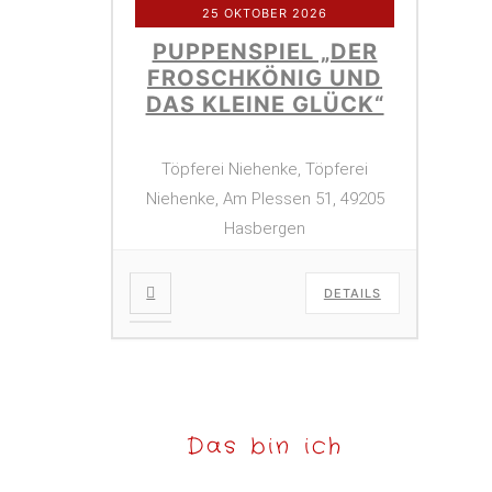
25 OKTOBER 2026
PUPPENSPIEL „DER
FROSCHKÖNIG UND
DAS KLEINE GLÜCK“
Töpferei Niehenke, Töpferei
Niehenke, Am Plessen 51, 49205
Hasbergen
DETAILS
Das bin ich