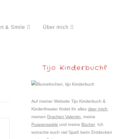
rt & Smile
Über mich
Tijo Kinderbuch?
Auf meiner Website Tijo Kinderbuch &
Kindertheater findet ihr alles
über mich
,
meinen
Drachen Valentin
, meine
Puppenspiele
und meine
Bücher
. Ich
wünsche euch viel Spaß beim Entdecken