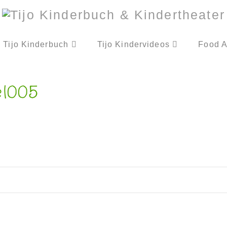
Tijo Kinderbuch
Tijo Kindervideos
Food A
l005