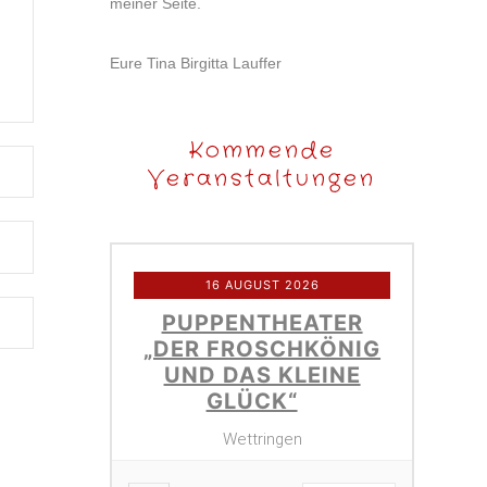
meiner Seite.
Eure Tina Birgitta Lauffer
Kommende
Veranstaltungen
16 AUGUST 2026
PUPPENTHEATER
„DER FROSCHKÖNIG
UND DAS KLEINE
GLÜCK“
Wettringen