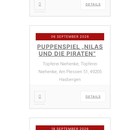
DETAILS
06 SEPTEMBER 2026
PUPPENSPIEL „NILAS
UND DIE PIRATEN“
Töpferei Niehenke, Töpferei
Niehenke, Am Plessen 51, 49205
Hasbergen
DETAILS
18 SEPTEMBER 2026