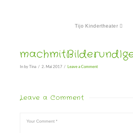
Tijo Kindertheater
machmitBilderundIge
In by Tina
2. Mai 2017
Leave a Comment
Leave a Comment