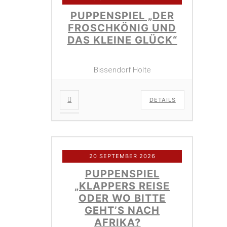
PUPPENSPIEL „DER
FROSCHKÖNIG UND
DAS KLEINE GLÜCK“
Bissendorf Holte
DETAILS
20 SEPTEMBER 2026
PUPPENSPIEL
„KLAPPERS REISE
ODER WO BITTE
GEHT’S NACH
AFRIKA?