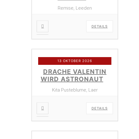
Remise, Leeden
DETAILS
13 OKTOBER 2026
DRACHE VALENTIN
WIRD ASTRONAUT
Kita Pusteblume, Laer
DETAILS