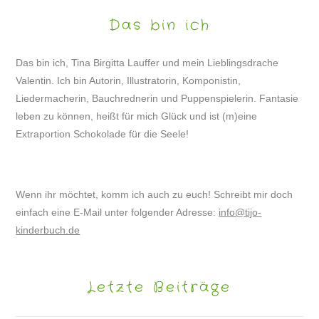
Das bin ich
Das bin ich, Tina Birgitta Lauffer und mein Lieblingsdrache
Valentin. Ich bin Autorin, Illustratorin, Komponistin,
Liedermacherin, Bauchrednerin und Puppenspielerin. Fantasie
leben zu können, heißt für mich Glück und ist (m)eine
Extraportion Schokolade für die Seele!
Wenn ihr möchtet, komm ich auch zu euch! Schreibt mir doch
einfach eine E-Mail unter folgender Adresse:
info@tijo-
kinderbuch.de
Letzte Beiträge