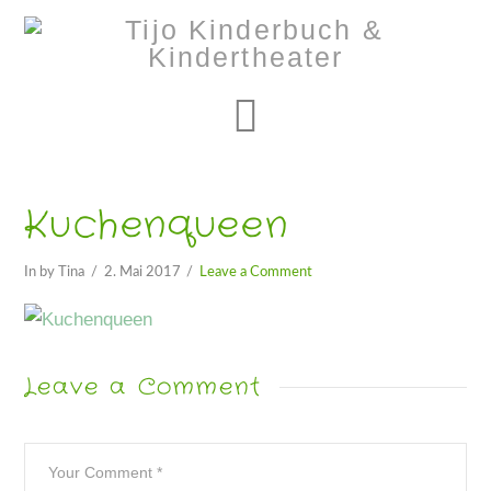
Navigation
Kuchenqueen
In by Tina
2. Mai 2017
Leave a Comment
Leave a Comment