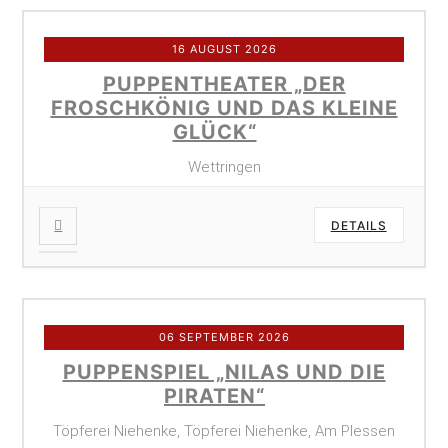
16 AUGUST 2026
PUPPENTHEATER „DER
FROSCHKÖNIG UND DAS KLEINE
GLÜCK“
Wettringen
DETAILS
06 SEPTEMBER 2026
PUPPENSPIEL „NILAS UND DIE
PIRATEN“
Töpferei Niehenke, Töpferei Niehenke, Am Plessen