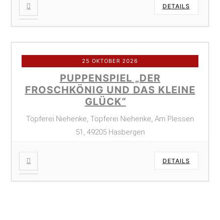
DETAILS
25 OKTOBER 2026
PUPPENSPIEL „DER
FROSCHKÖNIG UND DAS KLEINE
GLÜCK“
Töpferei Niehenke, Töpferei Niehenke, Am Plessen
51, 49205 Hasbergen
DETAILS