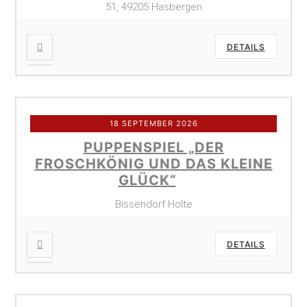
51, 49205 Hasbergen
DETAILS
18 SEPTEMBER 2026
PUPPENSPIEL „DER
FROSCHKÖNIG UND DAS KLEINE
GLÜCK“
Bissendorf Holte
DETAILS