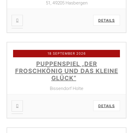
51, 49205 Hasbergen
DETAILS
18 SEPTEMBER 2026
PUPPENSPIEL „DER
FROSCHKÖNIG UND DAS KLEINE
GLÜCK“
Bissendorf Holte
DETAILS