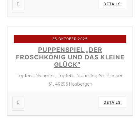
DETAILS
25 OKTOBER 2026
PUPPENSPIEL „DER
FROSCHKÖNIG UND DAS KLEINE
GLÜCK“
Töpferei Niehenke, Töpferei Niehenke, Am Plessen
51, 49205 Hasbergen
DETAILS