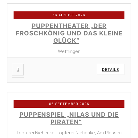
16 AUGUST 2026
PUPPENTHEATER „DER
FROSCHKÖNIG UND DAS KLEINE
GLÜCK“
Wettringen
DETAILS
06 SEPTEMBER 2026
PUPPENSPIEL „NILAS UND DIE
PIRATEN“
Töpferei Niehenke, Töpferei Niehenke, Am Plessen