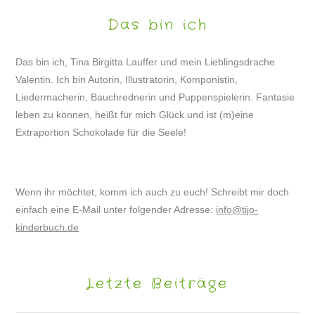
Das bin ich
Das bin ich, Tina Birgitta Lauffer und mein Lieblingsdrache
Valentin. Ich bin Autorin, Illustratorin, Komponistin,
Liedermacherin, Bauchrednerin und Puppenspielerin. Fantasie
leben zu können, heißt für mich Glück und ist (m)eine
Extraportion Schokolade für die Seele!
Wenn ihr möchtet, komm ich auch zu euch! Schreibt mir doch
einfach eine E-Mail unter folgender Adresse:
info@tijo-
kinderbuch.de
Letzte Beiträge