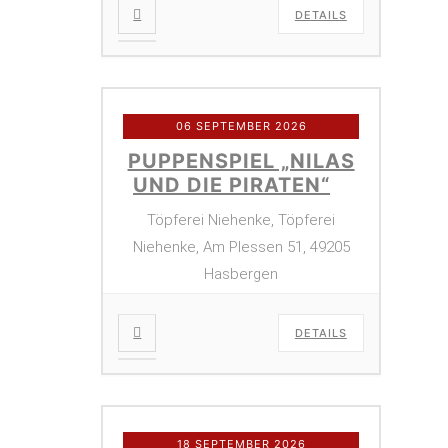
DETAILS
06 SEPTEMBER 2026
PUPPENSPIEL „NILAS
UND DIE PIRATEN“
Töpferei Niehenke, Töpferei
Niehenke, Am Plessen 51, 49205
Hasbergen
DETAILS
18 SEPTEMBER 2026