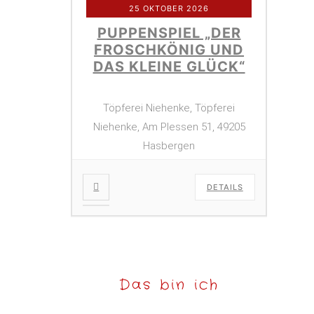
25 OKTOBER 2026
PUPPENSPIEL „DER
FROSCHKÖNIG UND
DAS KLEINE GLÜCK“
Töpferei Niehenke, Töpferei
Niehenke, Am Plessen 51, 49205
Hasbergen
DETAILS
Das bin ich