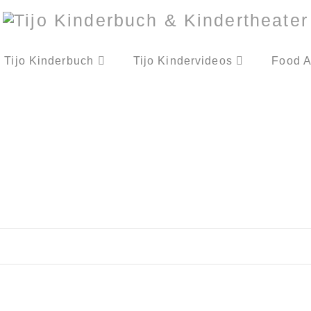
Tijo Kinderbuch
Tijo Kindervideos
Food A