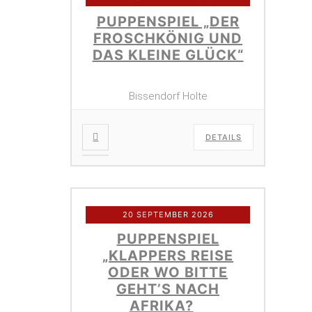
PUPPENSPIEL „DER
FROSCHKÖNIG UND
DAS KLEINE GLÜCK“
Bissendorf Holte
DETAILS
20 SEPTEMBER 2026
PUPPENSPIEL
„KLAPPERS REISE
ODER WO BITTE
GEHT’S NACH
AFRIKA?