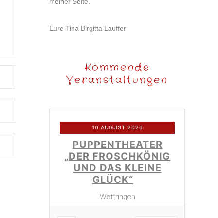
meiner Seite.
Eure Tina Birgitta Lauffer
Kommende
Veranstaltungen
16 AUGUST 2026
PUPPENTHEATER
„DER FROSCHKÖNIG
UND DAS KLEINE
GLÜCK“
Wettringen