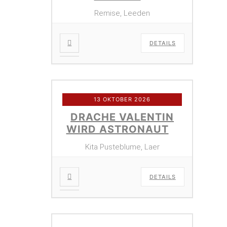
Remise, Leeden
DETAILS
13 OKTOBER 2026
DRACHE VALENTIN
WIRD ASTRONAUT
Kita Pusteblume, Laer
DETAILS