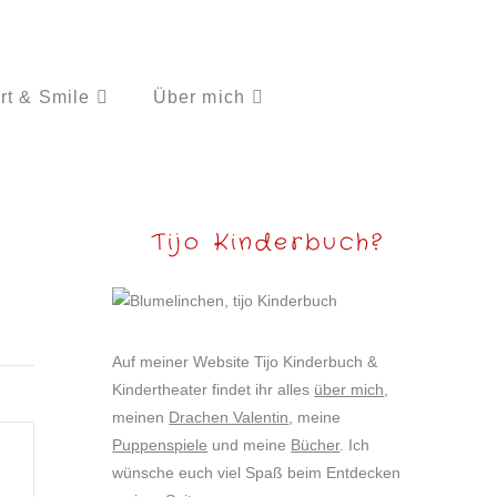
rt & Smile
Über mich
Tijo Kinderbuch?
Auf meiner Website Tijo Kinderbuch &
Kindertheater findet ihr alles
über mich
,
meinen
Drachen Valentin
, meine
Puppenspiele
und meine
Bücher
. Ich
wünsche euch viel Spaß beim Entdecken