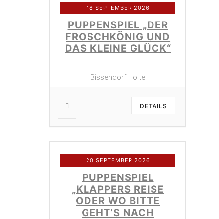
18 SEPTEMBER 2026
PUPPENSPIEL „DER
FROSCHKÖNIG UND
DAS KLEINE GLÜCK“
Bissendorf Holte
DETAILS
20 SEPTEMBER 2026
PUPPENSPIEL
„KLAPPERS REISE
ODER WO BITTE
GEHT’S NACH