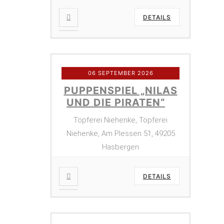
DETAILS
06 SEPTEMBER 2026
PUPPENSPIEL „NILAS
UND DIE PIRATEN“
Töpferei Niehenke, Töpferei
Niehenke, Am Plessen 51, 49205
Hasbergen
DETAILS