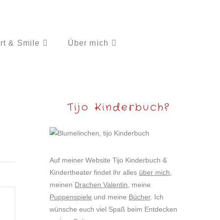
rt & Smile
Über mich
Tijo Kinderbuch?
Auf meiner Website Tijo Kinderbuch &
Kindertheater findet ihr alles
über mich
,
meinen
Drachen Valentin
, meine
Puppenspiele
und meine
Bücher
. Ich
wünsche euch viel Spaß beim Entdecken