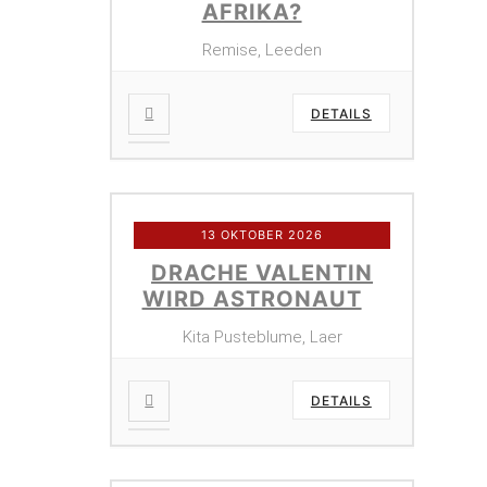
AFRIKA?
Remise, Leeden
DETAILS
13 OKTOBER 2026
DRACHE VALENTIN
WIRD ASTRONAUT
Kita Pusteblume, Laer
DETAILS