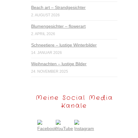
Beach art – Strandgesichter
2. AUGUST 2026
Blumengesichter – flowerart
2. APRIL 2026
Schneetiere – lustige Winterbilder
14. JANUAR 2026
Weihnachten – lustige Bilder
24. NOVEMBER 2025
Meine Social Media
Kanäle