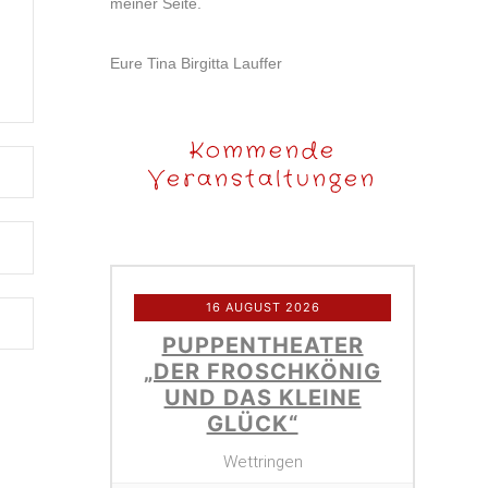
meiner Seite.
Eure Tina Birgitta Lauffer
Kommende
Veranstaltungen
16 AUGUST 2026
PUPPENTHEATER
„DER FROSCHKÖNIG
UND DAS KLEINE
GLÜCK“
Wettringen