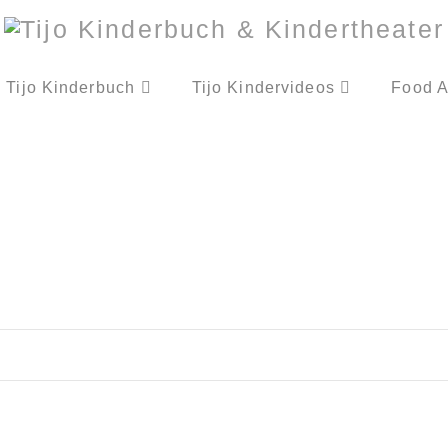
Tijo Kinderbuch
Tijo Kindervideos
Food A