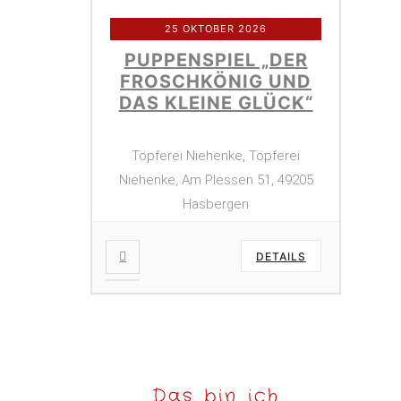
25 OKTOBER 2026
PUPPENSPIEL „DER
FROSCHKÖNIG UND
DAS KLEINE GLÜCK“
Töpferei Niehenke, Töpferei
Niehenke, Am Plessen 51, 49205
Hasbergen
DETAILS
Das bin ich