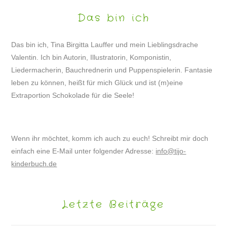
Das bin ich
Das bin ich, Tina Birgitta Lauffer und mein Lieblingsdrache
Valentin. Ich bin Autorin, Illustratorin, Komponistin,
Liedermacherin, Bauchrednerin und Puppenspielerin. Fantasie
leben zu können, heißt für mich Glück und ist (m)eine
Extraportion Schokolade für die Seele!
Wenn ihr möchtet, komm ich auch zu euch! Schreibt mir doch
einfach eine E-Mail unter folgender Adresse:
info@tijo-
kinderbuch.de
Letzte Beiträge