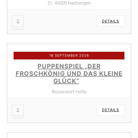
51, 49205 Hasbergen
DETAILS
18 SEPTEMBER 2026
PUPPENSPIEL „DER
FROSCHKÖNIG UND DAS KLEINE
GLÜCK“
Bissendorf Holte
DETAILS