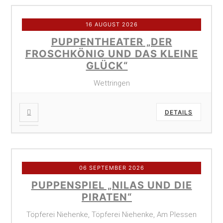
16 AUGUST 2026
PUPPENTHEATER „DER
FROSCHKÖNIG UND DAS KLEINE
GLÜCK“
Wettringen
DETAILS
06 SEPTEMBER 2026
PUPPENSPIEL „NILAS UND DIE
PIRATEN“
Töpferei Niehenke, Töpferei Niehenke, Am Plessen