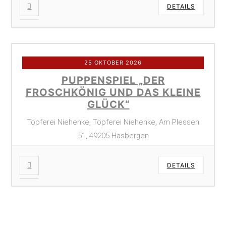
DETAILS
25 OKTOBER 2026
PUPPENSPIEL „DER
FROSCHKÖNIG UND DAS KLEINE
GLÜCK“
Töpferei Niehenke, Töpferei Niehenke, Am Plessen
51, 49205 Hasbergen
DETAILS