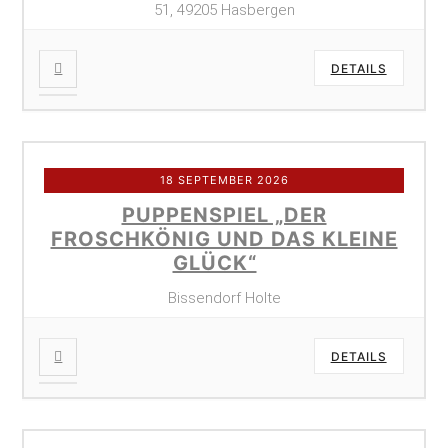
51, 49205 Hasbergen
DETAILS
18 SEPTEMBER 2026
PUPPENSPIEL „DER
FROSCHKÖNIG UND DAS KLEINE
GLÜCK“
Bissendorf Holte
DETAILS