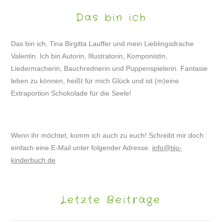
Das bin ich
Das bin ich, Tina Birgitta Lauffer und mein Lieblingsdrache
Valentin. Ich bin Autorin, Illustratorin, Komponistin,
Liedermacherin, Bauchrednerin und Puppenspielerin. Fantasie
leben zu können, heißt für mich Glück und ist (m)eine
Extraportion Schokolade für die Seele!
Wenn ihr möchtet, komm ich auch zu euch! Schreibt mir doch
einfach eine E-Mail unter folgender Adresse:
info@tijo-
kinderbuch.de
Letzte Beiträge