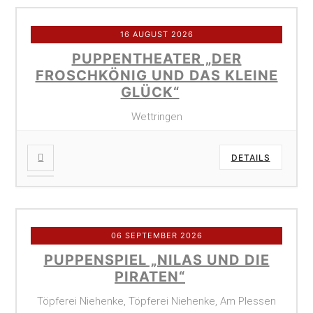
16 AUGUST 2026
PUPPENTHEATER „DER
FROSCHKÖNIG UND DAS KLEINE
GLÜCK“
Wettringen
DETAILS
06 SEPTEMBER 2026
PUPPENSPIEL „NILAS UND DIE
PIRATEN“
Töpferei Niehenke, Töpferei Niehenke, Am Plessen