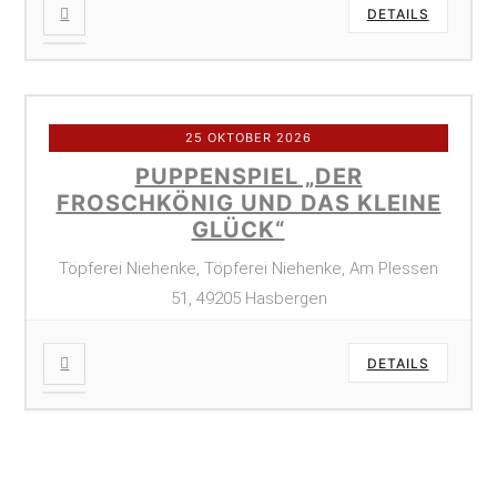
DETAILS
25 OKTOBER 2026
PUPPENSPIEL „DER
FROSCHKÖNIG UND DAS KLEINE
GLÜCK“
Töpferei Niehenke, Töpferei Niehenke, Am Plessen
51, 49205 Hasbergen
DETAILS