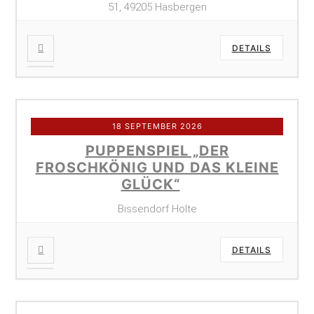
51, 49205 Hasbergen
DETAILS
18 SEPTEMBER 2026
PUPPENSPIEL „DER
FROSCHKÖNIG UND DAS KLEINE
GLÜCK“
Bissendorf Holte
DETAILS