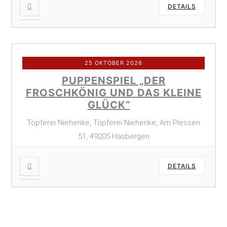
DETAILS
25 OKTOBER 2026
PUPPENSPIEL „DER
FROSCHKÖNIG UND DAS KLEINE
GLÜCK“
Töpferei Niehenke, Töpferei Niehenke, Am Plessen
51, 49205 Hasbergen
DETAILS