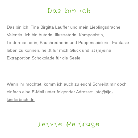
Das bin ich
Das bin ich, Tina Birgitta Lauffer und mein Lieblingsdrache
Valentin. Ich bin Autorin, Illustratorin, Komponistin,
Liedermacherin, Bauchrednerin und Puppenspielerin. Fantasie
leben zu können, heißt für mich Glück und ist (m)eine
Extraportion Schokolade für die Seele!
Wenn ihr möchtet, komm ich auch zu euch! Schreibt mir doch
einfach eine E-Mail unter folgender Adresse:
info@tijo-
kinderbuch.de
Letzte Beiträge