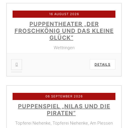
16 AUGUST 2026
PUPPENTHEATER „DER
FROSCHKÖNIG UND DAS KLEINE
GLÜCK“
Wettringen
DETAILS
06 SEPTEMBER 2026
PUPPENSPIEL „NILAS UND DIE
PIRATEN“
Töpferei Niehenke, Töpferei Niehenke, Am Plessen