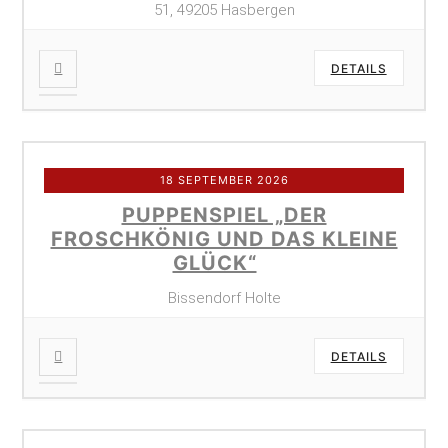
51, 49205 Hasbergen
DETAILS
18 SEPTEMBER 2026
PUPPENSPIEL „DER
FROSCHKÖNIG UND DAS KLEINE
GLÜCK“
Bissendorf Holte
DETAILS