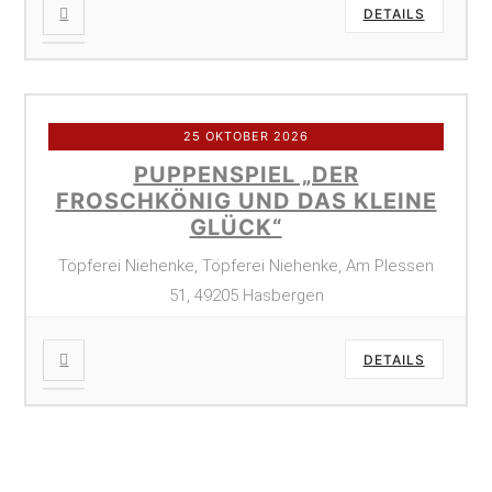
DETAILS
25 OKTOBER 2026
PUPPENSPIEL „DER
FROSCHKÖNIG UND DAS KLEINE
GLÜCK“
Töpferei Niehenke, Töpferei Niehenke, Am Plessen
51, 49205 Hasbergen
DETAILS