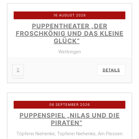
16 AUGUST 2026
PUPPENTHEATER „DER
FROSCHKÖNIG UND DAS KLEINE
GLÜCK“
Wettringen
DETAILS
06 SEPTEMBER 2026
PUPPENSPIEL „NILAS UND DIE
PIRATEN“
Töpferei Niehenke, Töpferei Niehenke, Am Plessen