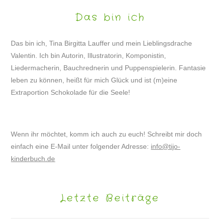
Das bin ich
Das bin ich, Tina Birgitta Lauffer und mein Lieblingsdrache
Valentin. Ich bin Autorin, Illustratorin, Komponistin,
Liedermacherin, Bauchrednerin und Puppenspielerin. Fantasie
leben zu können, heißt für mich Glück und ist (m)eine
Extraportion Schokolade für die Seele!
Wenn ihr möchtet, komm ich auch zu euch! Schreibt mir doch
einfach eine E-Mail unter folgender Adresse:
info@tijo-
kinderbuch.de
Letzte Beiträge