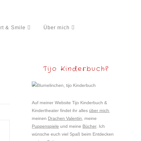
rt & Smile
Über mich
Tijo Kinderbuch?
Auf meiner Website Tijo Kinderbuch &
Kindertheater findet ihr alles
über mich
,
meinen
Drachen Valentin
, meine
Puppenspiele
und meine
Bücher
. Ich
wünsche euch viel Spaß beim Entdecken