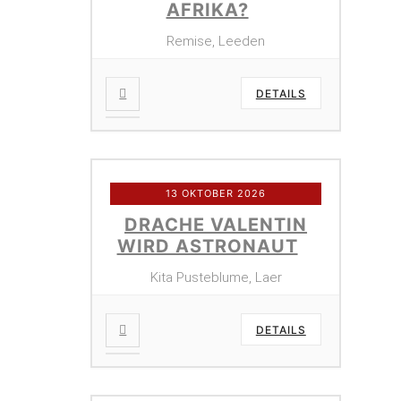
AFRIKA?
Remise, Leeden
DETAILS
13 OKTOBER 2026
DRACHE VALENTIN
WIRD ASTRONAUT
Kita Pusteblume, Laer
DETAILS