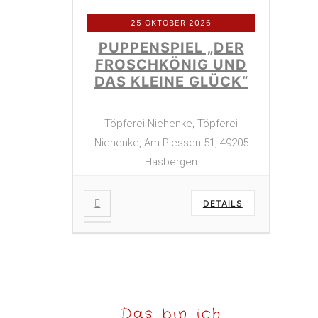
25 OKTOBER 2026
PUPPENSPIEL „DER
FROSCHKÖNIG UND
DAS KLEINE GLÜCK“
Töpferei Niehenke, Töpferei
Niehenke, Am Plessen 51, 49205
Hasbergen
DETAILS
Das bin ich