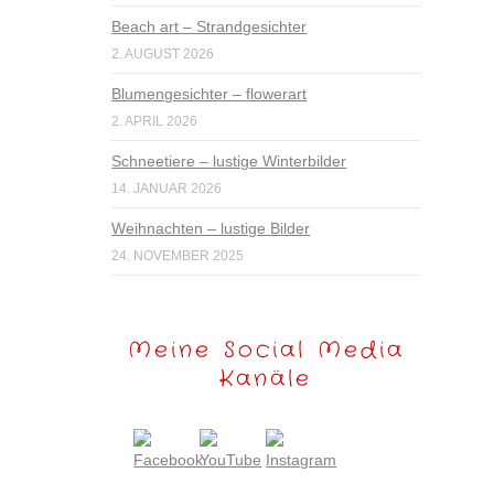
Beach art – Strandgesichter
2. AUGUST 2026
Blumengesichter – flowerart
2. APRIL 2026
Schneetiere – lustige Winterbilder
14. JANUAR 2026
Weihnachten – lustige Bilder
24. NOVEMBER 2025
Meine Social Media
Kanäle