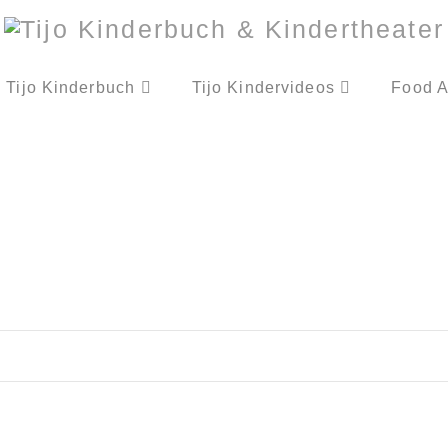
Tijo Kinderbuch
Tijo Kindervideos
Food A