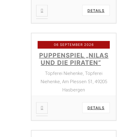
DETAILS
06 SEPTEMBER 2026
PUPPENSPIEL „NILAS
UND DIE PIRATEN“
Töpferei Niehenke, Töpferei
Niehenke, Am Plessen 51, 49205
Hasbergen
DETAILS