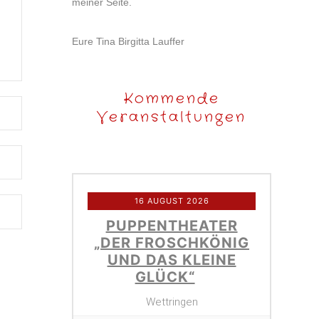
meiner Seite.
Eure Tina Birgitta Lauffer
Kommende
Veranstaltungen
16 AUGUST 2026
PUPPENTHEATER
„DER FROSCHKÖNIG
UND DAS KLEINE
GLÜCK“
Wettringen