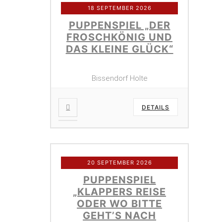
18 SEPTEMBER 2026
PUPPENSPIEL „DER
FROSCHKÖNIG UND
DAS KLEINE GLÜCK“
Bissendorf Holte
DETAILS
20 SEPTEMBER 2026
PUPPENSPIEL
„KLAPPERS REISE
ODER WO BITTE
GEHT’S NACH