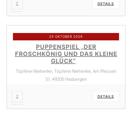
DETAILS
25 OKTOBER 2026
PUPPENSPIEL „DER
FROSCHKÖNIG UND DAS KLEINE
GLÜCK“
Töpferei Niehenke, Töpferei Niehenke, Am Plessen
51, 49205 Hasbergen
DETAILS