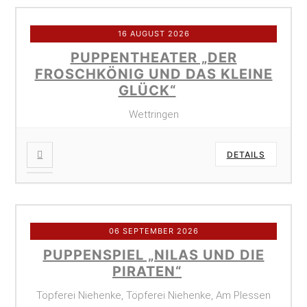
16 AUGUST 2026
PUPPENTHEATER „DER
FROSCHKÖNIG UND DAS KLEINE
GLÜCK“
Wettringen
DETAILS
06 SEPTEMBER 2026
PUPPENSPIEL „NILAS UND DIE
PIRATEN“
Töpferei Niehenke, Töpferei Niehenke, Am Plessen