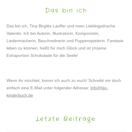
Das bin ich
Das bin ich, Tina Birgitta Lauffer und mein Lieblingsdrache
Valentin. Ich bin Autorin, Illustratorin, Komponistin,
Liedermacherin, Bauchrednerin und Puppenspielerin. Fantasie
leben zu können, heißt für mich Glück und ist (m)eine
Extraportion Schokolade für die Seele!
Wenn ihr möchtet, komm ich auch zu euch! Schreibt mir doch
einfach eine E-Mail unter folgender Adresse:
info@tijo-
kinderbuch.de
Letzte Beiträge