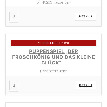
51, 49205 Hasbergen
DETAILS
18 SEPTEMBER 2026
PUPPENSPIEL „DER
FROSCHKÖNIG UND DAS KLEINE
GLÜCK“
Bissendorf Holte
DETAILS