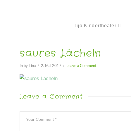
Tijo Kindertheater
saures Lächeln
In by Tina
2. Mai 2017
Leave a Comment
Leave a Comment