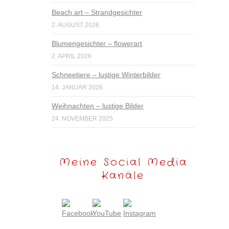
Beach art – Strandgesichter
2. AUGUST 2026
Blumengesichter – flowerart
2. APRIL 2026
Schneetiere – lustige Winterbilder
14. JANUAR 2026
Weihnachten – lustige Bilder
24. NOVEMBER 2025
Meine Social Media
Kanäle