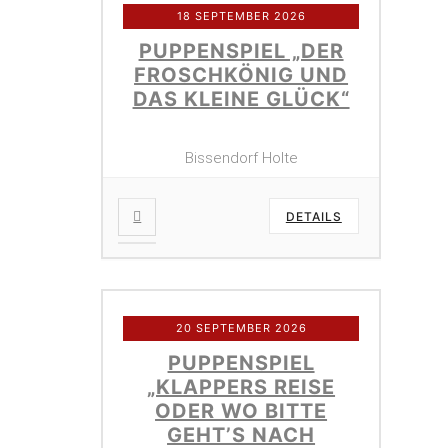
18 SEPTEMBER 2026
PUPPENSPIEL „DER
FROSCHKÖNIG UND
DAS KLEINE GLÜCK“
Bissendorf Holte
DETAILS
20 SEPTEMBER 2026
PUPPENSPIEL
„KLAPPERS REISE
ODER WO BITTE
GEHT’S NACH