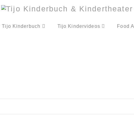
Tijo Kinderbuch
Tijo Kindervideos
Food A