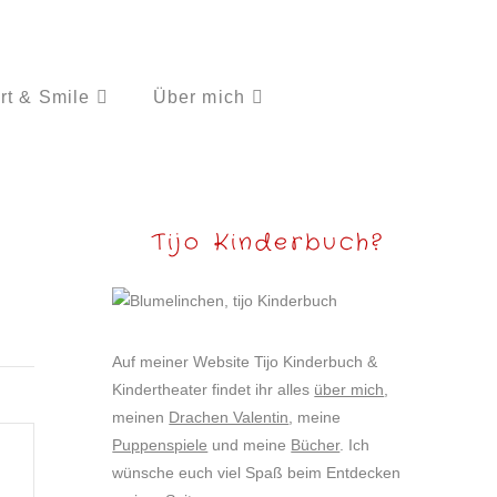
rt & Smile
Über mich
Tijo Kinderbuch?
Auf meiner Website Tijo Kinderbuch &
Kindertheater findet ihr alles
über mich
,
meinen
Drachen Valentin
, meine
Puppenspiele
und meine
Bücher
. Ich
wünsche euch viel Spaß beim Entdecken