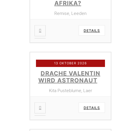
AFRIKA?
Remise, Leeden
DETAILS
13 OKTOBER 2026
DRACHE VALENTIN
WIRD ASTRONAUT
Kita Pusteblume, Laer
DETAILS