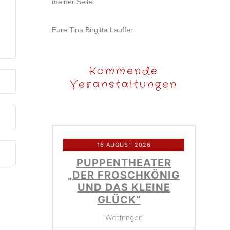
meiner Seite.
Eure Tina Birgitta Lauffer
Kommende
Veranstaltungen
16 AUGUST 2026
PUPPENTHEATER
„DER FROSCHKÖNIG
UND DAS KLEINE
GLÜCK“
Wettringen