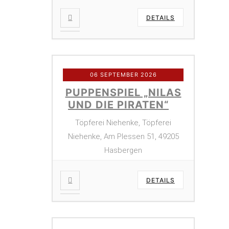
DETAILS
06 SEPTEMBER 2026
PUPPENSPIEL „NILAS
UND DIE PIRATEN“
Töpferei Niehenke, Töpferei
Niehenke, Am Plessen 51, 49205
Hasbergen
DETAILS