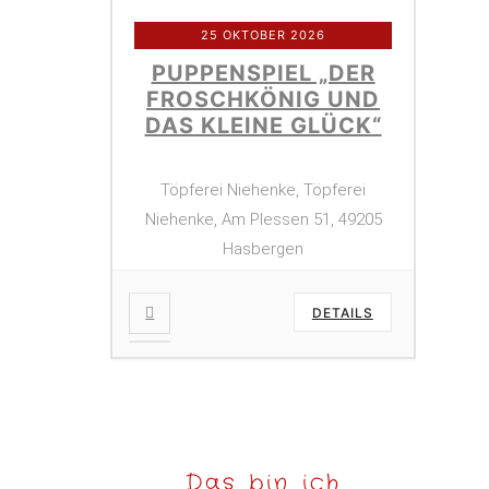
25 OKTOBER 2026
PUPPENSPIEL „DER
FROSCHKÖNIG UND
DAS KLEINE GLÜCK“
Töpferei Niehenke, Töpferei
Niehenke, Am Plessen 51, 49205
Hasbergen
DETAILS
Das bin ich