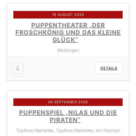
16 AUGUST 2026
PUPPENTHEATER „DER
FROSCHKÖNIG UND DAS KLEINE
GLÜCK“
Wettringen
DETAILS
06 SEPTEMBER 2026
PUPPENSPIEL „NILAS UND DIE
PIRATEN“
Töpferei Niehenke, Töpferei Niehenke, Am Plessen