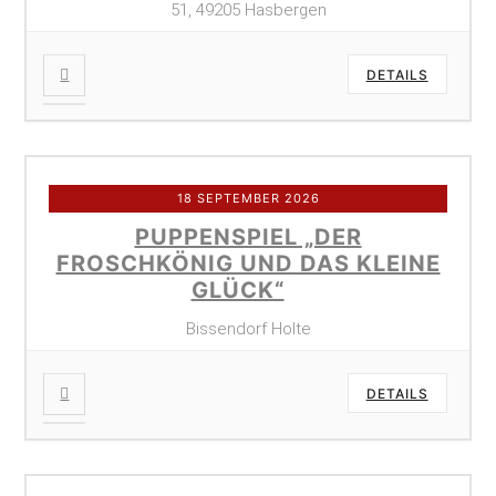
51, 49205 Hasbergen
DETAILS
18 SEPTEMBER 2026
PUPPENSPIEL „DER
FROSCHKÖNIG UND DAS KLEINE
GLÜCK“
Bissendorf Holte
DETAILS