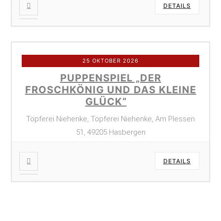
DETAILS
25 OKTOBER 2026
PUPPENSPIEL „DER
FROSCHKÖNIG UND DAS KLEINE
GLÜCK“
Töpferei Niehenke, Töpferei Niehenke, Am Plessen
51, 49205 Hasbergen
DETAILS