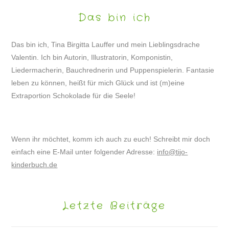
Das bin ich
Das bin ich, Tina Birgitta Lauffer und mein Lieblingsdrache
Valentin. Ich bin Autorin, Illustratorin, Komponistin,
Liedermacherin, Bauchrednerin und Puppenspielerin. Fantasie
leben zu können, heißt für mich Glück und ist (m)eine
Extraportion Schokolade für die Seele!
Wenn ihr möchtet, komm ich auch zu euch! Schreibt mir doch
einfach eine E-Mail unter folgender Adresse:
info@tijo-
kinderbuch.de
Letzte Beiträge