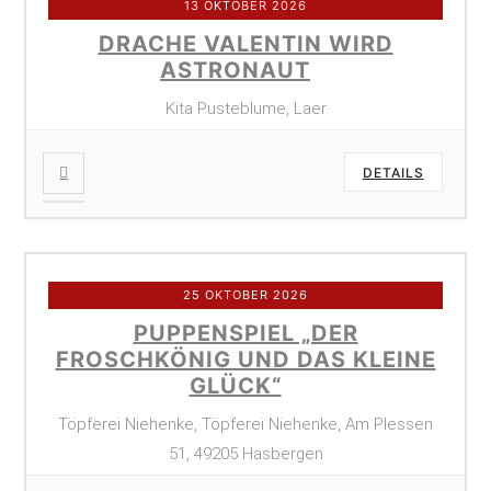
13 OKTOBER 2026
DRACHE VALENTIN WIRD
ASTRONAUT
Kita Pusteblume, Laer
DETAILS
25 OKTOBER 2026
PUPPENSPIEL „DER
FROSCHKÖNIG UND DAS KLEINE
GLÜCK“
Töpferei Niehenke, Töpferei Niehenke, Am Plessen
51, 49205 Hasbergen