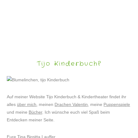
PUPPENSPIEL „NILAS UND DIE PIRATEN“
Tijo Kinderbuch?
Auf meiner Website Tijo Kinderbuch & Kindertheater findet ihr
alles
über mich
, meinen
Drachen Valentin
, meine
Puppenspiele
und meine
Bücher
. Ich wünsche euch viel Spaß beim
Entdecken meiner Seite.
Eure Tina Birgitta Lauffer