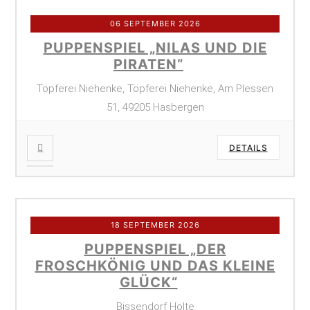
06 SEPTEMBER 2026
PUPPENSPIEL „NILAS UND DIE
PIRATEN“
Töpferei Niehenke, Töpferei Niehenke, Am Plessen
51, 49205 Hasbergen
DETAILS
18 SEPTEMBER 2026
PUPPENSPIEL „DER
FROSCHKÖNIG UND DAS KLEINE
GLÜCK“
Bissendorf Holte