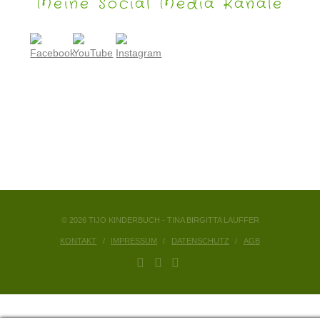
Meine Social Media Kanäle
© 2026 TIJO KINDERBUCH - TINA BIRGITTA LAUFFER
KONTAKT
IMPRESSUM
DATENSCHUTZ
AGB
FACEBOOK
YOUTUBE
INSTAGRAM