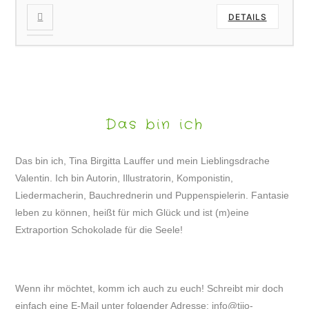
DETAILS
Das bin ich
Das bin ich, Tina Birgitta Lauffer und mein Lieblingsdrache
Valentin. Ich bin Autorin, Illustratorin, Komponistin,
Liedermacherin, Bauchrednerin und Puppenspielerin. Fantasie
leben zu können, heißt für mich Glück und ist (m)eine
Extraportion Schokolade für die Seele!
Wenn ihr möchtet, komm ich auch zu euch! Schreibt mir doch
einfach eine E-Mail unter folgender Adresse:
info@tijo-