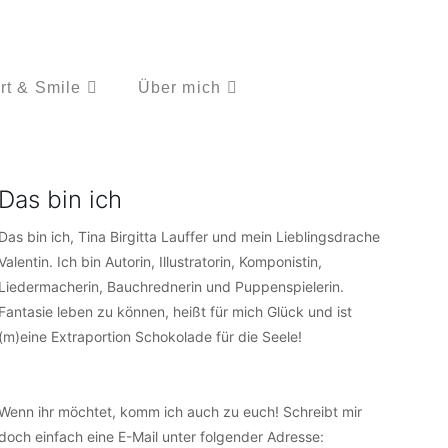
rt & Smile
Über mich
Das bin ich
Das bin ich, Tina Birgitta Lauffer und mein Lieblingsdrache
Valentin. Ich bin Autorin, Illustratorin, Komponistin,
Liedermacherin, Bauchrednerin und Puppenspielerin.
Fantasie leben zu können, heißt für mich Glück und ist
(m)eine Extraportion Schokolade für die Seele!
Wenn ihr möchtet, komm ich auch zu euch! Schreibt mir
doch einfach eine E-Mail unter folgender Adresse: