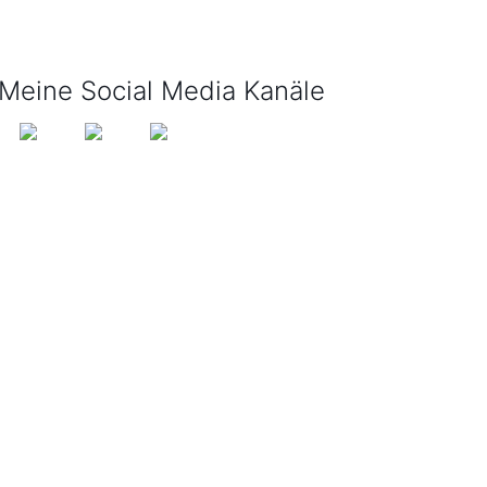
info@tijo-kinderbuch.de
Meine Social Media Kanäle