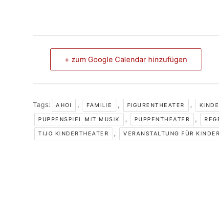
+ zum Google Calendar hinzufügen
Tags:
,
,
,
AHOI
FAMILIE
FIGURENTHEATER
KIND
,
,
PUPPENSPIEL MIT MUSIK
PUPPENTHEATER
REG
,
TIJO KINDERTHEATER
VERANSTALTUNG FÜR KINDE