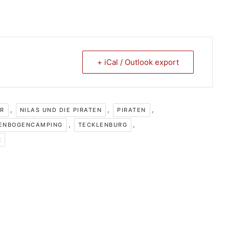
+ iCal / Outlook export
,
,
,
ER
NILAS UND DIE PIRATEN
PIRATEN
,
,
ENBOGENCAMPING
TECKLENBURG
R