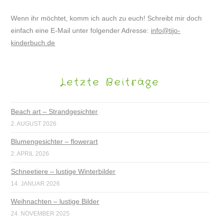
Wenn ihr möchtet, komm ich auch zu euch! Schreibt mir doch
einfach eine E-Mail unter folgender Adresse:
info@tijo-
kinderbuch.de
Letzte Beiträge
Beach art – Strandgesichter
2. AUGUST 2026
Blumengesichter – flowerart
2. APRIL 2026
Schneetiere – lustige Winterbilder
14. JANUAR 2026
Weihnachten – lustige Bilder
24. NOVEMBER 2025