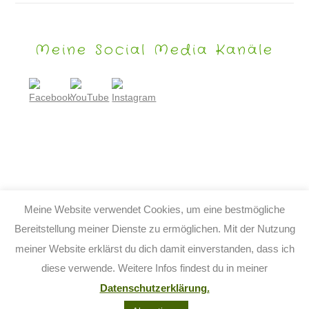
Meine Social Media Kanäle
Meine Website verwendet Cookies, um eine bestmögliche
Bereitstellung meiner Dienste zu ermöglichen. Mit der Nutzung
meiner Website erklärst du dich damit einverstanden, dass ich
© 2026 TIJO KINDERBUCH - TINA BIRGITTA LAUFFER
diese verwende. Weitere Infos findest du in meiner
KONTAKT
IMPRESSUM
DATENSCHUTZ
AGB
Datenschutzerklärung.