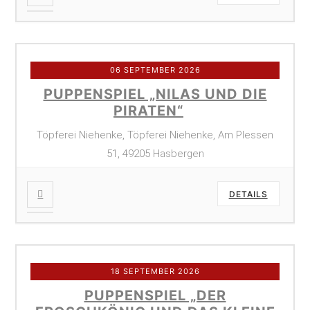
06 SEPTEMBER 2026
PUPPENSPIEL „NILAS UND DIE
PIRATEN“
Töpferei Niehenke, Töpferei Niehenke, Am Plessen
51, 49205 Hasbergen
DETAILS
18 SEPTEMBER 2026
PUPPENSPIEL „DER