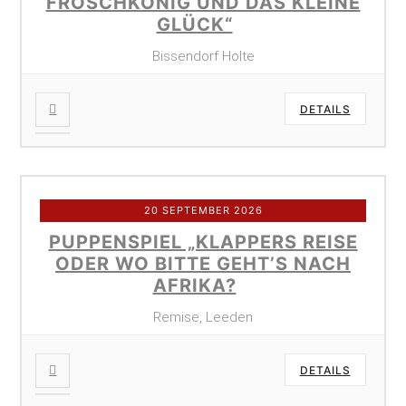
FROSCHKÖNIG UND DAS KLEINE
GLÜCK“
Bissendorf Holte
DETAILS
20 SEPTEMBER 2026
PUPPENSPIEL „KLAPPERS REISE
ODER WO BITTE GEHT’S NACH
AFRIKA?
Remise, Leeden
DETAILS