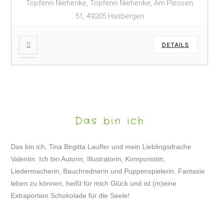
Töpferei Niehenke, Töpferei Niehenke, Am Plessen
51, 49205 Hasbergen
DETAILS
Das bin ich
Das bin ich, Tina Birgitta Lauffer und mein Lieblingsdrache
Valentin. Ich bin Autorin, Illustratorin, Komponistin,
Liedermacherin, Bauchrednerin und Puppenspielerin. Fantasie
leben zu können, heißt für mich Glück und ist (m)eine
Extraportion Schokolade für die Seele!