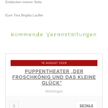
Entdecken meiner Seite.
Eure Tina Birgitta Lauffer
Kommende Veranstaltungen
16 AUGUST 2026
PUPPENTHEATER „DER
FROSCHKÖNIG UND DAS KLEINE
GLÜCK“
Wettringen
DETAILS