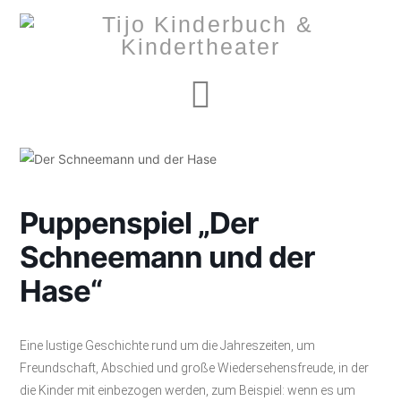
Navigation
Puppenspiel „Der
Schneemann und der
Hase“
Eine lustige Geschichte rund um die Jahreszeiten, um
Freundschaft, Abschied und große Wiedersehensfreude, in der
die Kinder mit einbezogen werden, zum Beispiel: wenn es um