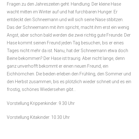
Fragen zu den Jahreszeiten geht. Handlung: Der kleine Hase
wacht mitten im Winter auf und hat furchbaren Hunger. Er
entdeckt den Schneemann und will sich seine Nase stibitzen.
Das der Schneemann mit ihm spricht, macht ihm erst ein wenig
Angst, aber schon bald werden die zwei richtig gute Freunde. Der
Hase kommt seinen Freund jeden Tag besuchen, bis er eines
Tages nicht mehr da ist. Nanu, hat der Schneemann etwa doch
Beine bekommen? Der Hase ist traurig. Aber nicht lange, denn
ganz unverhofft bekommt er einen neuen Freund, ein
Eichhörnchen. Die beiden erleben den Frühling, den Sommer und
den Herbst zusammen, bis es plötzlich wieder schneit und es ein
frostig, schönes Wiedersehen gibt…
Vorstellung Krippenkinder: 9.30 Uhr
Vorstellung Kitakinder: 10.30 Uhr