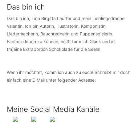
Das bin ich
Das bin ich, Tina Birgitta Lauffer und mein Lieblingsdrache
Valentin. Ich bin Autorin, Illustratorin, Komponistin,
Liedermacherin, Bauchrednerin und Puppenspielerin.
Fantasie leben zu können, heißt für mich Glück und ist
(m)eine Extraportion Schokolade für die Seele!
Wenn ihr möchtet, komm ich auch zu euch! Schreibt mir doch
einfach eine E-Mail unter folgender Adresse:
info@tijo-
kinderbuch.de
Meine Social Media Kanäle