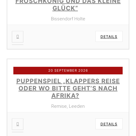
FROSCHKÖNIG UND DAS KLEINE
GLÜCK“
Bissendorf Holte
DETAILS
20 SEPTEMBER 2026
PUPPENSPIEL „KLAPPERS REISE
ODER WO BITTE GEHT’S NACH
AFRIKA?
Remise, Leeden
DETAILS