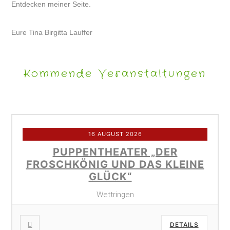
Entdecken meiner Seite.
Eure Tina Birgitta Lauffer
Kommende Veranstaltungen
16 AUGUST 2026
PUPPENTHEATER „DER
FROSCHKÖNIG UND DAS KLEINE
GLÜCK“
Wettringen
DETAILS