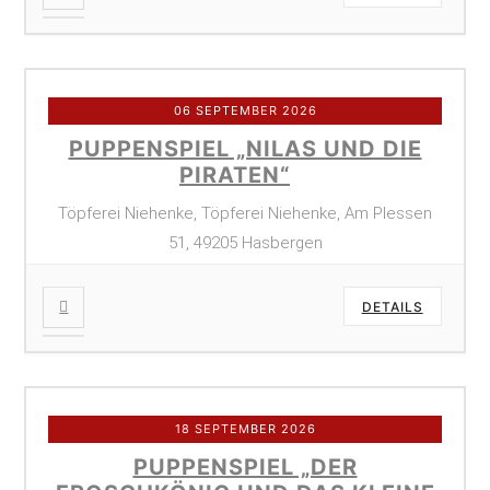
06 SEPTEMBER 2026
PUPPENSPIEL „NILAS UND DIE
PIRATEN“
Töpferei Niehenke, Töpferei Niehenke, Am Plessen
51, 49205 Hasbergen
DETAILS
18 SEPTEMBER 2026
PUPPENSPIEL „DER