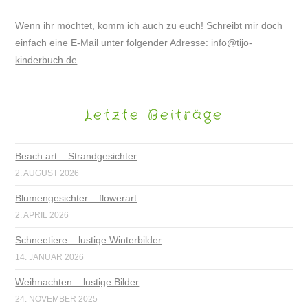
Wenn ihr möchtet, komm ich auch zu euch! Schreibt mir doch
einfach eine E-Mail unter folgender Adresse:
info@tijo-
kinderbuch.de
Letzte Beiträge
Beach art – Strandgesichter
2. AUGUST 2026
Blumengesichter – flowerart
2. APRIL 2026
Schneetiere – lustige Winterbilder
14. JANUAR 2026
Weihnachten – lustige Bilder
24. NOVEMBER 2025