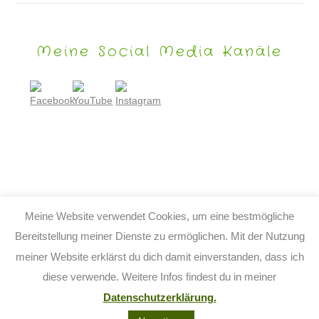
Meine Social Media Kanäle
Meine Website verwendet Cookies, um eine bestmögliche
Bereitstellung meiner Dienste zu ermöglichen. Mit der Nutzung
meiner Website erklärst du dich damit einverstanden, dass ich
© 2026 TIJO KINDERBUCH - TINA BIRGITTA LAUFFER
diese verwende. Weitere Infos findest du in meiner
KONTAKT
IMPRESSUM
DATENSCHUTZ
AGB
Datenschutzerklärung.