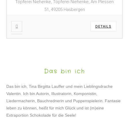
Töpferei Niehenke, Töpferei Niehenke, Am Plessen
51, 49205 Hasbergen
DETAILS
Das bin ich
Das bin ich, Tina Birgitta Lauffer und mein Lieblingsdrache
Valentin. Ich bin Autorin, Illustratorin, Komponistin,
Liedermacherin, Bauchrednerin und Puppenspielerin. Fantasie
leben zu können, heißt für mich Glück und ist (m)eine
Extraportion Schokolade für die Seele!